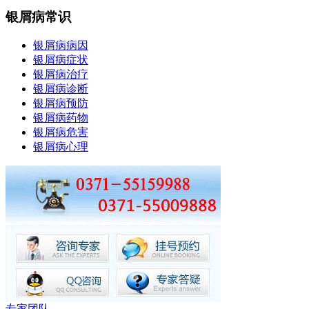
银屑病常识
银屑病病因
银屑病症状
银屑病治疗
银屑病诊断
银屑病预防
银屑病药物
银屑病危害
银屑病心理
专家团队