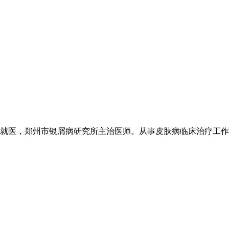
医，郑州市银屑病研究所主治医师。从事皮肤病临床治疗工作20