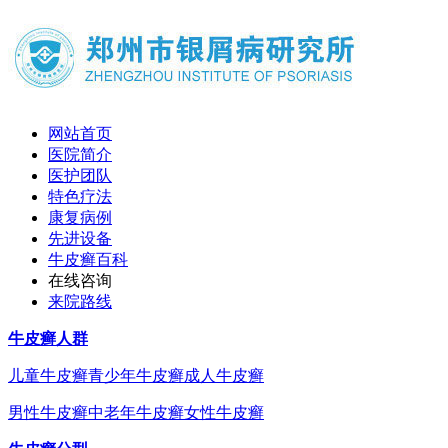
网站首页
医院简介
医护团队
特色疗法
康复病例
先进设备
牛皮癣百科
在线咨询
来院路线
牛皮癣人群
儿童牛皮癣
青少年牛皮癣
成人牛皮癣
男性牛皮癣
中老年牛皮癣
女性牛皮癣