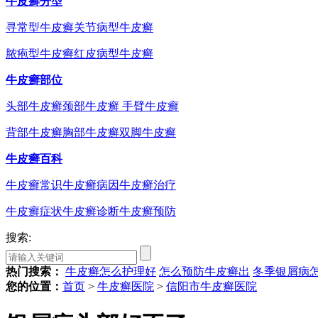
牛皮癣分型
寻常型牛皮癣
关节病型牛皮癣
脓疱型牛皮癣
红皮病型牛皮癣
牛皮癣部位
头部牛皮癣
颈部牛皮癣
手臂牛皮癣
背部牛皮癣
胸部牛皮癣
双脚牛皮癣
牛皮癣百科
牛皮癣常识
牛皮癣病因
牛皮癣治疗
牛皮癣症状
牛皮癣诊断
牛皮癣预防
搜索:
热门搜索：
牛皮癣怎么护理好
怎么预防牛皮癣出
冬季银屑病
您的位置：
首页
>
牛皮癣医院
>
信阳市牛皮癣医院