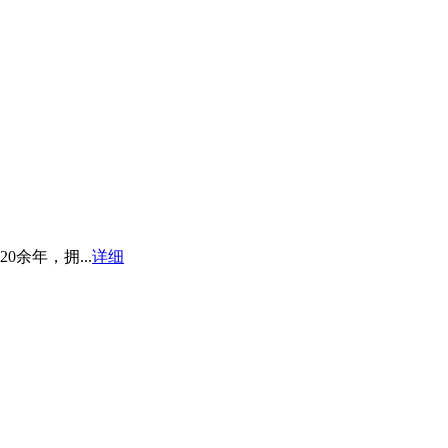
余年，拥...
详细