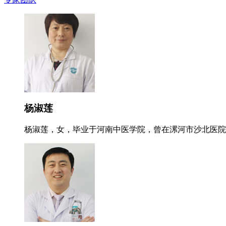
杨淑莲
杨淑莲，女，毕业于河南中医学院，曾在漯河市沙北医院就