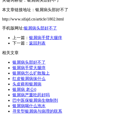
关键词标签：银屑病头部好不了
本文章链接地址：银屑病头部好不了
http://www.sifajd.cn/article/1802.html
手机版网址:
银屑病头部好不了
上一篇：
银屑病手臂大腿痒
下一篇：
返回列表
相关文章
银屑病头部好不了
银屑病手臂大腿痒
银屑病怎么扩散脸上
红皮银屑病抹什么
头皮藓和银屑病
银屑病 老公0
银屑病严重吃药好吗
巴中医保银屑病生物制剂
银屑病喝什么泡水
寻常型银屑病与病理的联系