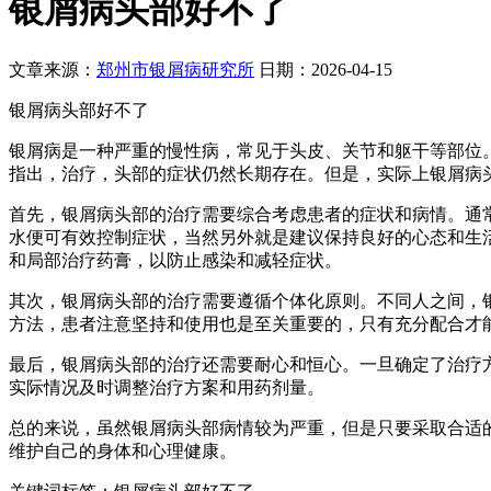
银屑病头部好不了
文章来源：
郑州市银屑病研究所
日期：2026-04-15
银屑病头部好不了
银屑病是一种严重的慢性病，常见于头皮、关节和躯干等部位
指出，治疗，头部的症状仍然长期存在。但是，实际上银屑病
首先，银屑病头部的治疗需要综合考虑患者的症状和病情。通常治疗方案
水便可有效控制症状，当然另外就是建议保持良好的心态和生
和局部治疗药膏，以防止感染和减轻症状。
其次，银屑病头部的治疗需要遵循个体化原则。不同人之间，
方法，患者注意坚持和使用也是至关重要的，只有充分配合才
最后，银屑病头部的治疗还需要耐心和恒心。一旦确定了治疗
实际情况及时调整治疗方案和用药剂量。
总的来说，虽然银屑病头部病情较为严重，但是只要采取合适
维护自己的身体和心理健康。