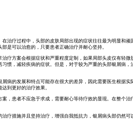
。在治疗过程中，头部的皮肤局部出现的症状往往最为明显和顽
头部是可以治愈的，只要患者正确治疗并耐心坚持。
会根据症状和严重程度定制，如果局部头皮仅有轻微脱屑，这时使用一些
活习惯，减轻疾病的症状。但是，对于较为严重的头部银屑病，
银屑病的发展和特点可能存在很大的差异，因此需要医生根据实
能达到更好的治疗效果。
方案，患者不应急于求成，需要耐心等待疗效的显现。在整个治
的治疗措施并且坚持治疗，增强自我抵抗力，银屑病头部仍然可