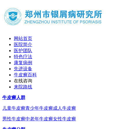
网站首页
医院简介
医护团队
特色疗法
康复病例
先进设备
牛皮癣百科
在线咨询
来院路线
牛皮癣人群
儿童牛皮癣
青少年牛皮癣
成人牛皮癣
男性牛皮癣
中老年牛皮癣
女性牛皮癣