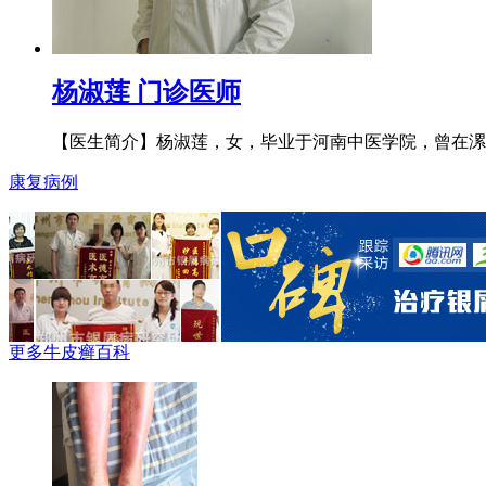
杨淑莲 门诊医师
【医生简介】杨淑莲，女，毕业于河南中医学院，曾在漯河
康复病例
更多
牛皮癣百科