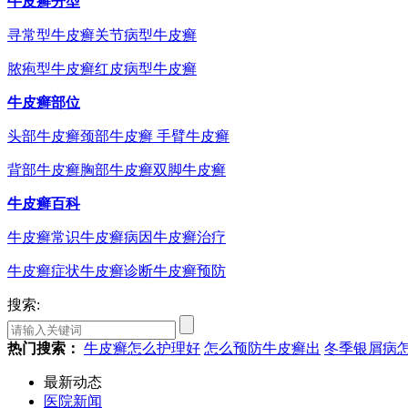
牛皮癣分型
寻常型牛皮癣
关节病型牛皮癣
脓疱型牛皮癣
红皮病型牛皮癣
牛皮癣部位
头部牛皮癣
颈部牛皮癣
手臂牛皮癣
背部牛皮癣
胸部牛皮癣
双脚牛皮癣
牛皮癣百科
牛皮癣常识
牛皮癣病因
牛皮癣治疗
牛皮癣症状
牛皮癣诊断
牛皮癣预防
搜索:
热门搜索：
牛皮癣怎么护理好
怎么预防牛皮癣出
冬季银屑病
最新动态
医院新闻