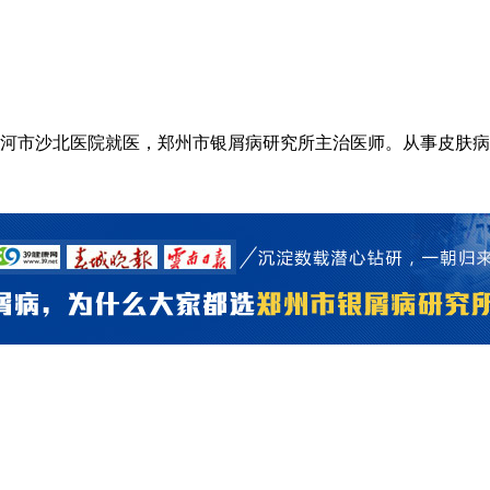
市沙北医院就医，郑州市银屑病研究所主治医师。从事皮肤病临床