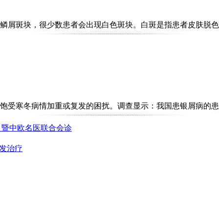
屑斑块，很少数患者会出现白色斑块。白斑是指患者皮肤脱色，在
受寒冬病情加重或复发的困扰。调查显示：我国患银屑病的患者现
丨暨中欧名医联合会诊
复发治疗