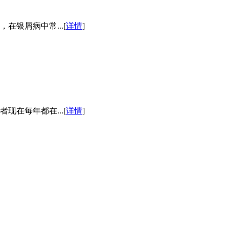
银屑病中常...[
详情
]
在每年都在...[
详情
]