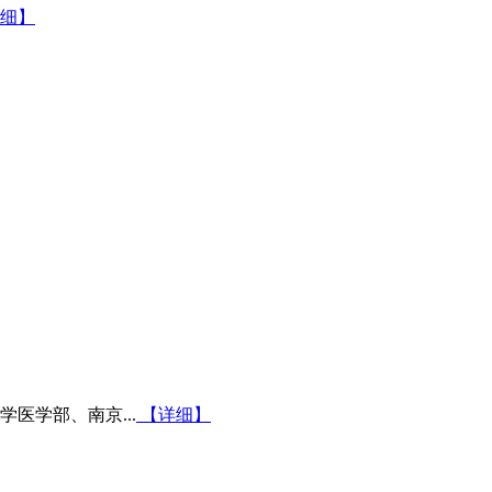
细】
医学部、南京...
【详细】