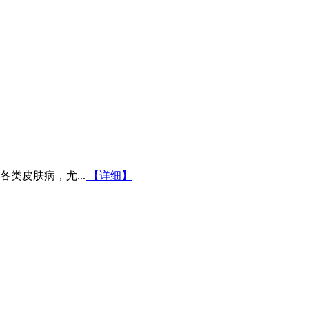
类皮肤病，尤...
【详细】