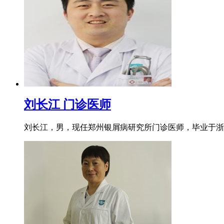
刘长江 门诊医师
刘长江，男，现任郑州银屑病研究所门诊医师，毕业于浙江