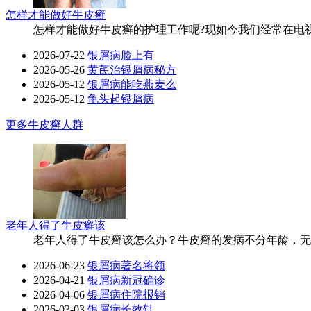
怎样才能做好牛皮癣
怎样才能做好牛皮癣的护理工作呢?现如今我们经常在电视
2026-07-22
银屑病脸上有
2026-05-26
黄芪治银屑病秘方
2026-05-12
银屑病能吃燕麦么
2026-05-12
龟头起银屑病
更多
牛皮癣人群
老年人得了牛皮癣该
老年人得了牛皮癣该怎么办？牛皮癣的发病不分年龄，无论
2026-06-23
银屑病著名将领
2026-04-21
银屑病新冠确诊
2026-04-06
银屑病住院报销
2026-03-03
银屑病长效针