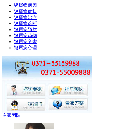
银屑病病因
银屑病症状
银屑病治疗
银屑病诊断
银屑病预防
银屑病药物
银屑病危害
银屑病心理
专家团队