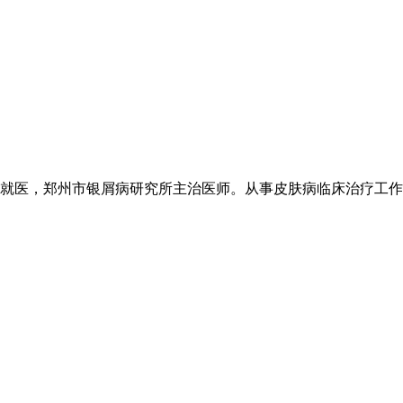
医，郑州市银屑病研究所主治医师。从事皮肤病临床治疗工作20