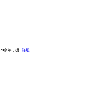
余年，拥...
详细