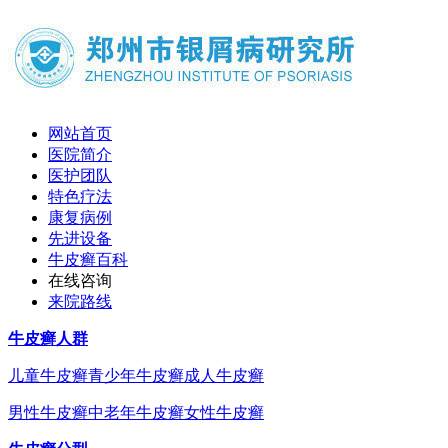
网站首页
医院简介
医护团队
特色疗法
康复病例
先进设备
牛皮癣百科
在线咨询
来院路线
牛皮癣人群
儿童牛皮癣
青少年牛皮癣
成人牛皮癣
男性牛皮癣
中老年牛皮癣
女性牛皮癣