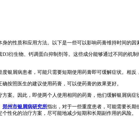
本身的性质和应用方法。以下是一些可以影响药膏维持时间的因
生素D3衍生物、钙调蛋白抑制剂等。这些成分能够通过不同的机
。轻度银屑病患者，可能只需要短期使用药膏即可缓解症状。相
。正确按照医生的建议使用药膏，可以使药膏的效果更好。
治疗方案。因此，即使两个人使用相同的药膏，他们缓解银屑病症
。
郑州市银屑病研究所
指出，对于一些重度患者，可能需要长期
定个性化的治疗方案，尽可能地减少短期和长期副作用的风险。