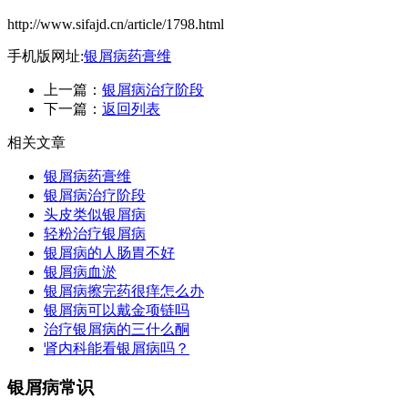
http://www.sifajd.cn/article/1798.html
手机版网址:
银屑病药膏维
上一篇：
银屑病治疗阶段
下一篇：
返回列表
相关文章
银屑病药膏维
银屑病治疗阶段
头皮类似银屑病
轻粉治疗银屑病
银屑病的人肠胃不好
银屑病血淤
银屑病擦完药很痒怎么办
银屑病可以戴金项链吗
治疗银屑病的三什么酮
肾内科能看银屑病吗？
银屑病常识