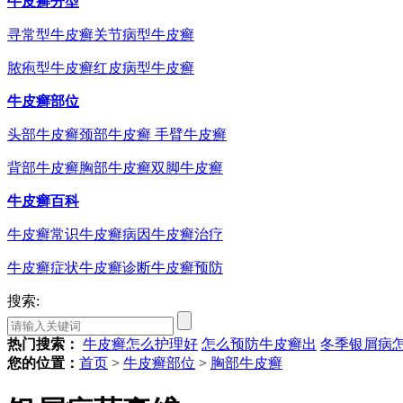
牛皮癣分型
寻常型牛皮癣
关节病型牛皮癣
脓疱型牛皮癣
红皮病型牛皮癣
牛皮癣部位
头部牛皮癣
颈部牛皮癣
手臂牛皮癣
背部牛皮癣
胸部牛皮癣
双脚牛皮癣
牛皮癣百科
牛皮癣常识
牛皮癣病因
牛皮癣治疗
牛皮癣症状
牛皮癣诊断
牛皮癣预防
搜索:
热门搜索：
牛皮癣怎么护理好
怎么预防牛皮癣出
冬季银屑病
您的位置：
首页
>
牛皮癣部位
>
胸部牛皮癣