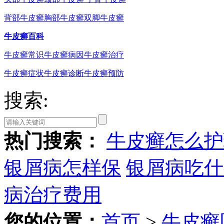
背部牛皮癣
胸部牛皮癣
双脚牛皮癣
牛皮癣百科
牛皮癣常识
牛皮癣病因
牛皮癣治疗
牛皮癣症状
牛皮癣诊断
牛皮癣预防
搜索:
热门搜索：
牛皮癣怎么护
银屑病怎样保
银屑病吃什
病治疗费用
您的位置：
首页
>
牛皮癣