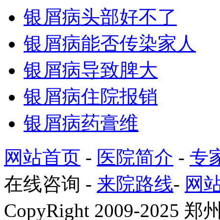
银屑病头部好不了
银屑病能否传染家人
银屑病导致脾大
银屑病住院报销
银屑病药膏维
网站首页
-
医院简介
-
专
在线咨询
-
来院路线
-
网
CopyRight 2009-2