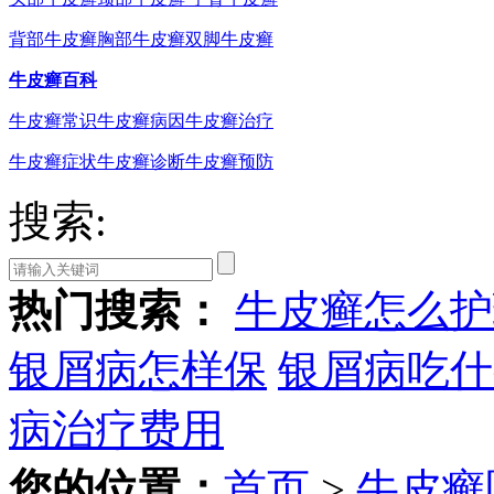
背部牛皮癣
胸部牛皮癣
双脚牛皮癣
牛皮癣百科
牛皮癣常识
牛皮癣病因
牛皮癣治疗
牛皮癣症状
牛皮癣诊断
牛皮癣预防
搜索:
热门搜索：
牛皮癣怎么护
银屑病怎样保
银屑病吃什
病治疗费用
您的位置：
首页
>
牛皮癣