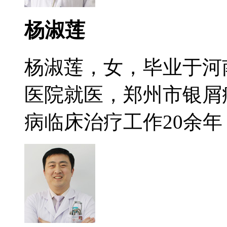
杨淑莲
杨淑莲，女，毕业于河
医院就医，郑州市银屑
病临床治疗工作20余年，