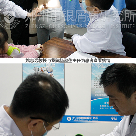
姚志远教授与我院
杨淑莲
主任为患者查看病情