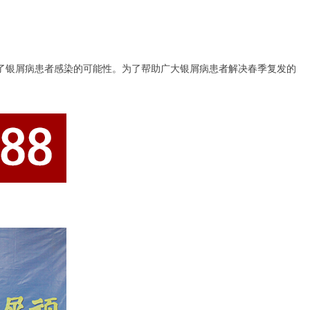
了银屑病患者感染的可能性。为了帮助广大银屑病患者解决春季复发的