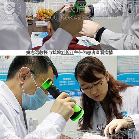
姚志远教授与我院
刘长江
主任为患者查看病情