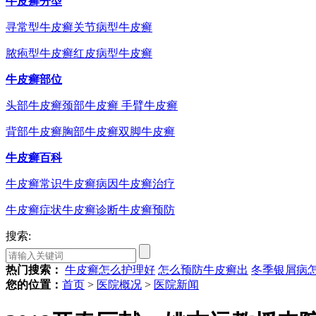
牛皮癣分型
寻常型牛皮癣
关节病型牛皮癣
脓疱型牛皮癣
红皮病型牛皮癣
牛皮癣部位
头部牛皮癣
颈部牛皮癣
手臂牛皮癣
背部牛皮癣
胸部牛皮癣
双脚牛皮癣
牛皮癣百科
牛皮癣常识
牛皮癣病因
牛皮癣治疗
牛皮癣症状
牛皮癣诊断
牛皮癣预防
搜索:
热门搜索：
牛皮癣怎么护理好
怎么预防牛皮癣出
冬季银屑病
您的位置：
首页
>
医院概况
>
医院新闻