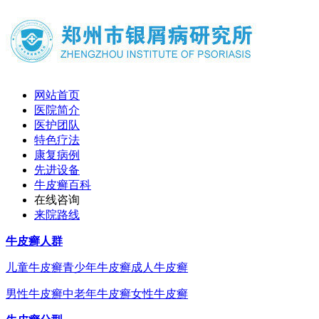
网站首页
医院简介
医护团队
特色疗法
康复病例
先进设备
牛皮癣百科
在线咨询
来院路线
牛皮癣人群
儿童牛皮癣
青少年牛皮癣
成人牛皮癣
男性牛皮癣
中老年牛皮癣
女性牛皮癣