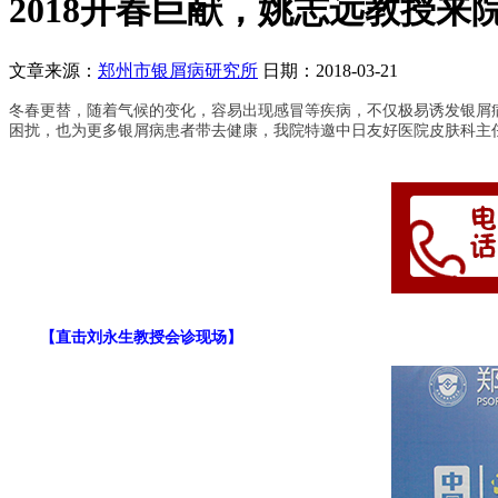
2018开春巨献，姚志远教授来
文章来源：
郑州市银屑病研究所
日期：2018-03-21
冬春更替，随着气候的变化，容易出现感冒等疾病，不仅极易诱发银屑
困扰，也为更多银屑病患者带去健康，我院特邀中日友好医院皮肤科主任姚志
【直击刘永生教授会诊现场】