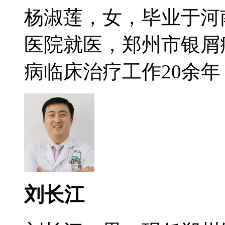
杨淑莲，女，毕业于河
医院就医，郑州市银屑
病临床治疗工作20余年，
刘长江