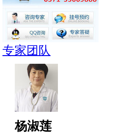
专家团队
杨淑莲