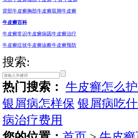
背部牛皮癣
胸部牛皮癣
双脚牛皮癣
牛皮癣百科
牛皮癣常识
牛皮癣病因
牛皮癣治疗
牛皮癣症状
牛皮癣诊断
牛皮癣预防
搜索:
热门搜索：
牛皮癣怎么护
银屑病怎样保
银屑病吃什
病治疗费用
您的位置：
首页
>
牛皮癣