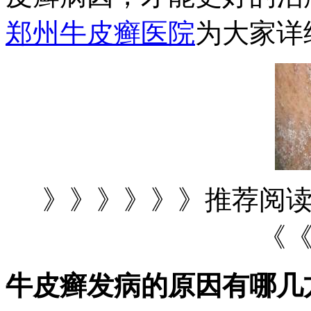
郑州牛皮癣医院
为大家详
》》》》》》推荐阅
《
牛皮癣发病的原因有哪几