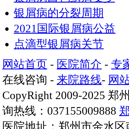
银屑病的分裂周期
2021国际银屑病公益
点滴型银屑病关节
网站首页
-
医院简介
-
专
在线咨询
-
来院路线
-
网
CopyRight 2009-2
询热线：037155009888
医院地址：郑州市金水区