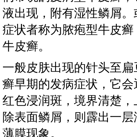
液出现，附有湿性鳞屑。
症状者称为脓疱型牛皮癣
牛皮癣。
一般皮肤出现的针头至扁
癣早期的发病症状，它会
红色浸润斑，境界清楚，
除表面鳞屑，则霹出一层
薄膜现象。