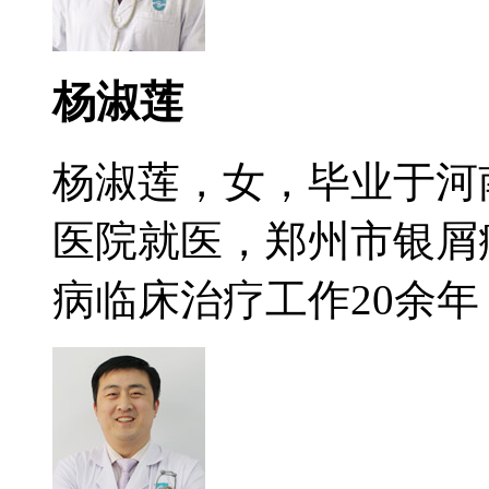
杨淑莲
杨淑莲，女，毕业于河
医院就医，郑州市银屑
病临床治疗工作20余年，