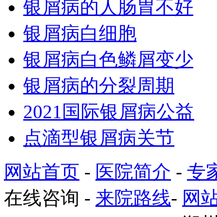
银屑病的人肠胃不好
银屑病白细胞
银屑病白色鳞屑变少
银屑病的分裂周期
2021国际银屑病公益
点滴型银屑病关节
网站首页
-
医院简介
-
专
在线咨询
-
来院路线
-
网