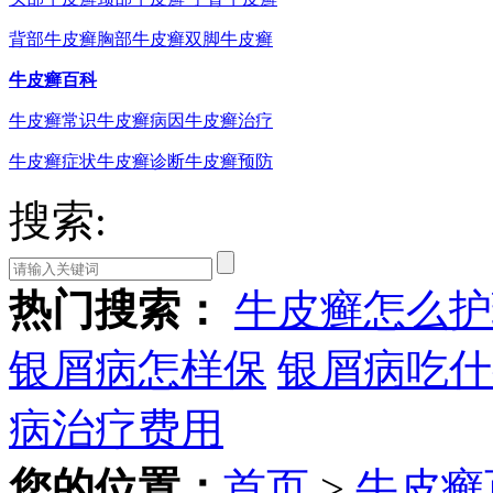
背部牛皮癣
胸部牛皮癣
双脚牛皮癣
牛皮癣百科
牛皮癣常识
牛皮癣病因
牛皮癣治疗
牛皮癣症状
牛皮癣诊断
牛皮癣预防
搜索:
热门搜索：
牛皮癣怎么护
银屑病怎样保
银屑病吃什
病治疗费用
您的位置：
首页
>
牛皮癣