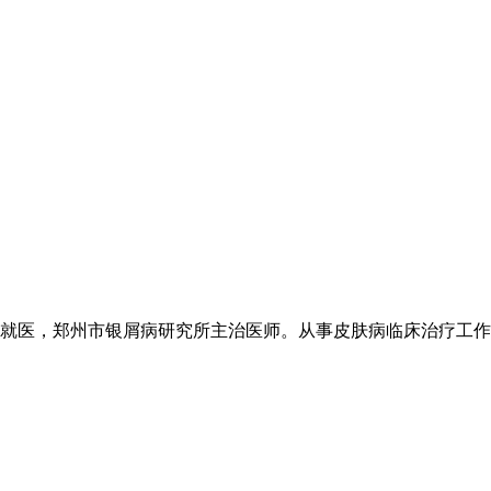
医，郑州市银屑病研究所主治医师。从事皮肤病临床治疗工作20