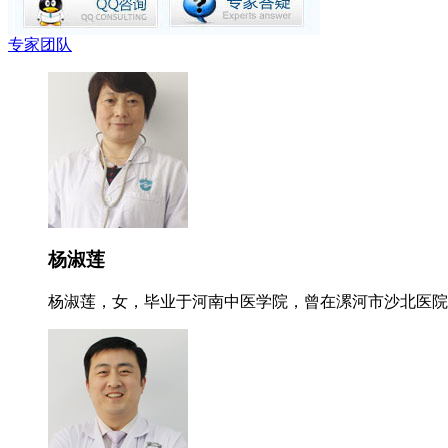
专家团队
杨淑莲
杨淑莲，女，毕业于河南中医学院，曾在漯河市沙北医院就