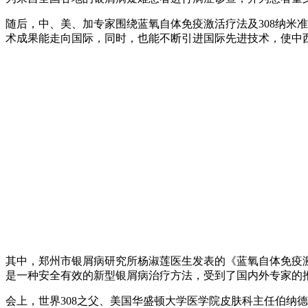
随后，中、美、加专家围绕蓝氧自体免疫激活疗法及308纳米
术成果能走向国际，同时，也能不断引进国际先进技术，使中
其中，郑州市银屑病研究所杨淑莲医生发表的《蓝氧自体免疫
是一种安全有效的新型银屑病治疗方法，受到了国内外专家的推
会上，世界308之父、美国华盛顿大学医学院皮肤科主任伯纳