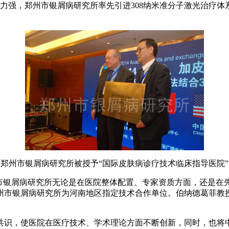
能力强，郑州市银屑病研究所率先引进308纳米准分子激光治疗
郑州市银屑病研究所被授予“国际皮肤病诊疗技术临床指导医院”
州市银屑病研究所无论是在医院整体配置、专家资质方面，还是在
州市银屑病研究所为河南地区指定技术合作单位。伯纳德葛菲教
共识，使医院在医疗技术、学术理论方面不断创新，同时，也将