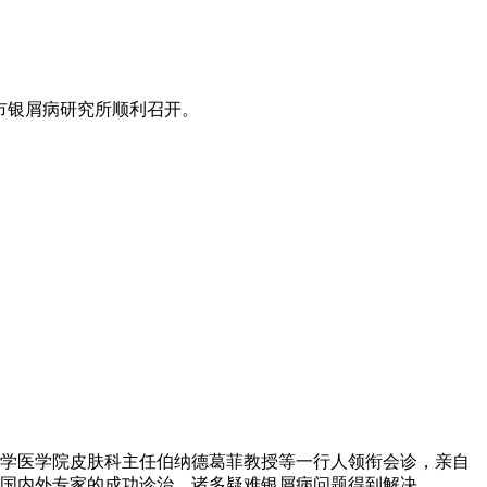
州市银屑病研究所顺利召开。
大学医学院皮肤科主任伯纳德葛菲教授等一行人领衔会诊，亲自
到国内外专家的成功诊治，诸多疑难银屑病问题得到解决。