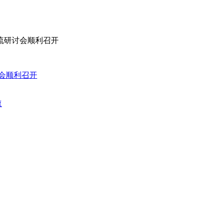
流研讨会顺利召开
讨会顺利召开
速