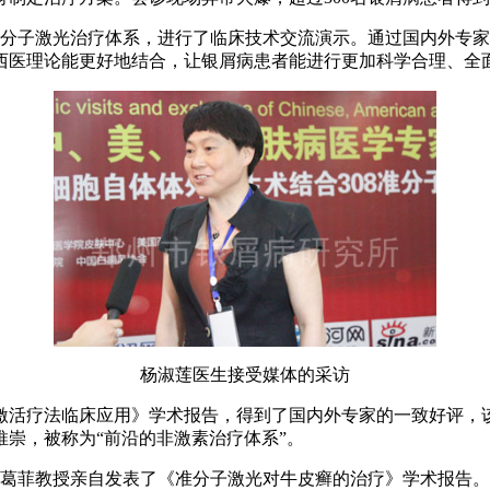
准分子激光治疗体系，进行了临床技术交流演示。通过国内外专
西医理论能更好地结合，让银屑病患者能进行更加科学合理、全
杨淑莲医生接受媒体的采访
激活疗法临床应用》学术报告，得到了国内外专家的一致好评，
崇，被称为“前沿的非激素治疗体系”。
德葛菲教授亲自发表了《准分子激光对牛皮癣的治疗》学术报告