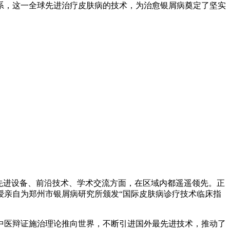
体系，这一全球先进治疗皮肤病的技术，为治愈银屑病奠定了坚实
先进设备、前沿技术、学术交流方面，在区域内都遥遥领先。正
授亲自为郑州市银屑病研究所颁发“国际皮肤病诊疗技术临床指
中医辩证施治理论推向世界，不断引进国外最先进技术，推动了