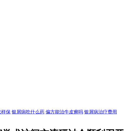
怎样保
银屑病吃什么药
偏方能治牛皮癣吗
银屑病治疗费用