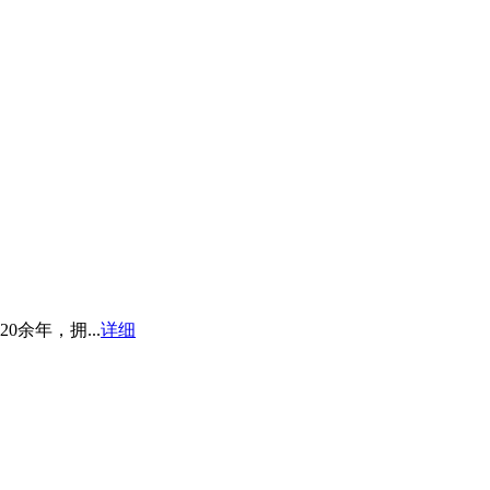
余年，拥...
详细