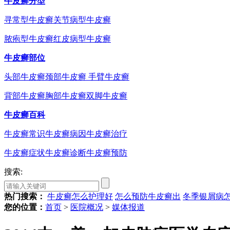
牛皮癣分型
寻常型牛皮癣
关节病型牛皮癣
脓疱型牛皮癣
红皮病型牛皮癣
牛皮癣部位
头部牛皮癣
颈部牛皮癣
手臂牛皮癣
背部牛皮癣
胸部牛皮癣
双脚牛皮癣
牛皮癣百科
牛皮癣常识
牛皮癣病因
牛皮癣治疗
牛皮癣症状
牛皮癣诊断
牛皮癣预防
搜索:
热门搜索：
牛皮癣怎么护理好
怎么预防牛皮癣出
冬季银屑病
您的位置：
首页
>
医院概况
>
媒体报道