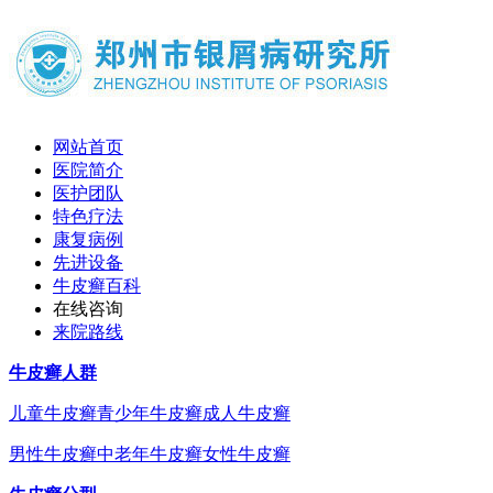
网站首页
医院简介
医护团队
特色疗法
康复病例
先进设备
牛皮癣百科
在线咨询
来院路线
牛皮癣人群
儿童牛皮癣
青少年牛皮癣
成人牛皮癣
男性牛皮癣
中老年牛皮癣
女性牛皮癣