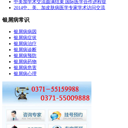
中美加学术交流圆满结束 国际医学合作进程提
2014中、美、加皮肤病医学专家学术访问交流
银屑病常识
银屑病病因
银屑病症状
银屑病治疗
银屑病诊断
银屑病预防
银屑病药物
银屑病危害
银屑病心理