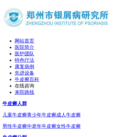
网站首页
医院简介
医护团队
特色疗法
康复病例
先进设备
牛皮癣百科
在线咨询
来院路线
牛皮癣人群
儿童牛皮癣
青少年牛皮癣
成人牛皮癣
男性牛皮癣
中老年牛皮癣
女性牛皮癣