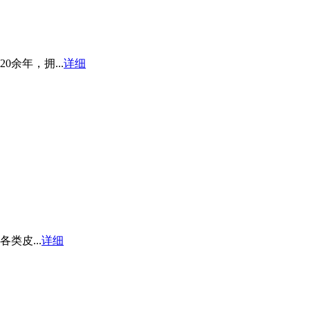
余年，拥...
详细
皮...
详细