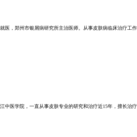
医，郑州市银屑病研究所主治医师。从事皮肤病临床治疗工作20
中医学院，一直从事皮肤专业的研究和治疗近15年，擅长治疗各类