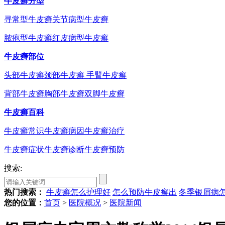
牛皮癣分型
寻常型牛皮癣
关节病型牛皮癣
脓疱型牛皮癣
红皮病型牛皮癣
牛皮癣部位
头部牛皮癣
颈部牛皮癣
手臂牛皮癣
背部牛皮癣
胸部牛皮癣
双脚牛皮癣
牛皮癣百科
牛皮癣常识
牛皮癣病因
牛皮癣治疗
牛皮癣症状
牛皮癣诊断
牛皮癣预防
搜索:
热门搜索：
牛皮癣怎么护理好
怎么预防牛皮癣出
冬季银屑病
您的位置：
首页
>
医院概况
>
医院新闻