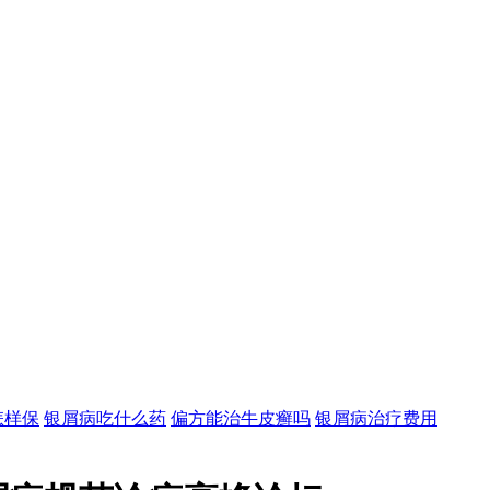
怎样保
银屑病吃什么药
偏方能治牛皮癣吗
银屑病治疗费用