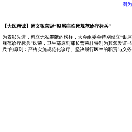
图为
【大医精诚】周文敬荣冠“银屑病临床规范诊疗标兵”
为表彰先进，树立无私奉献的榜样，大会组委会特别设立“银屑
规范诊疗标兵”殊荣，卫生部原副部长曹荣桂特别为其颁发证
兵”的原则：严格实施规范化诊疗、坚决履行医生的职责与义