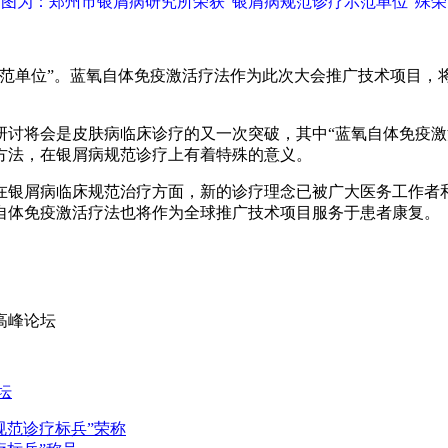
图为：郑州市银屑病研究所荣获“银屑病规范诊疗示范单位”殊荣
范单位”。蓝氧自体免疫激活疗法作为此次大会推广技术项目，将
研讨将会是皮肤病临床诊疗的又一次突破，其中“蓝氧自体免疫激
方法，在银屑病规范诊疗上有着特殊的意义。
在银屑病临床规范治疗方面，新的诊疗理念已被广大医务工作者
自体免疫激活疗法也将作为全球推广技术项目服务于患者康复。
高峰论坛
坛
规范诊疗标兵”荣称