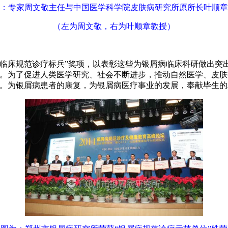
：专家周文敬主任与中国医学科学院皮肤病研究所原所长叶顺章
（左为周文敬，右为叶顺章教授）
临床规范诊疗标兵”奖项，以表彰这些为银屑病临床科研做出突
书。为了促进人类医学研究、社会不断进步，推动自然医学、皮肤
务。为银屑病患者的康复，为银屑病医疗事业的发展，奉献毕生的