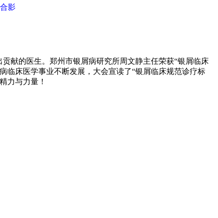
合影
出贡献的医生。郑州市银屑病研究所周文静主任荣获“银屑临床
病临床医学事业不断发展，大会宣读了“银屑临床规范诊疗标
精力与力量！