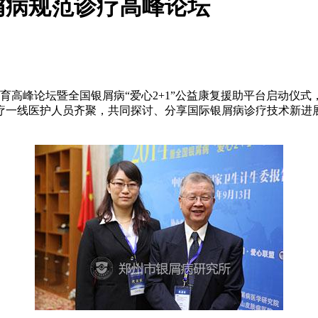
银屑病规范诊疗高峰论坛
康教育高峰论坛暨全国银屑病“爱心2+1”公益康复援助平台启动
疗一线医护人员齐聚，共同探讨、分享国际银屑病诊疗技术新进