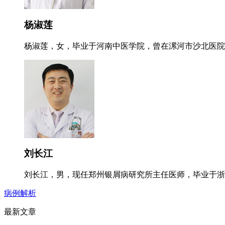
杨淑莲
杨淑莲，女，毕业于河南中医学院，曾在漯河市沙北医院就
刘长江
刘长江，男，现任郑州银屑病研究所主任医师，毕业于浙江
病例解析
最新文章