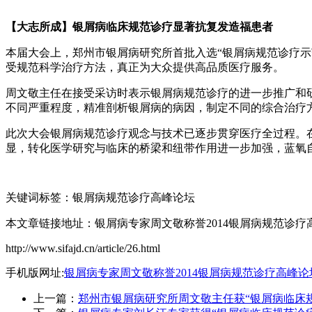
【大志所成】银屑病临床规范诊疗显著抗复发造福患者
本届大会上，郑州市银屑病研究所首批入选“银屑病规范诊疗示
受规范科学治疗方法，真正为大众提供高品质医疗服务。
周文敬主任在接受采访时表示银屑病规范诊疗的进一步推广和
不同严重程度，精准剖析银屑病的病因，制定不同的综合治疗
此次大会银屑病规范诊疗观念与技术已逐步贯穿医疗全过程。
显，转化医学研究与临床的桥梁和纽带作用进一步加强，蓝氧
关键词标签：银屑病规范诊疗高峰论坛
本文章链接地址：银屑病专家周文敬称誉2014银屑病规范诊疗
http://www.sifajd.cn/article/26.html
手机版网址:
银屑病专家周文敬称誉2014银屑病规范诊疗高峰论
上一篇：
郑州市银屑病研究所周文敬主任获“银屑病临床