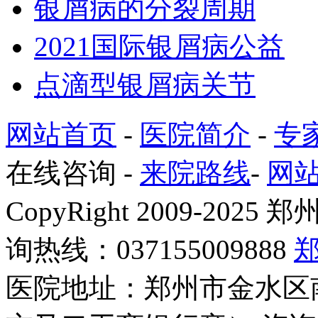
银屑病的分裂周期
2021国际银屑病公益
点滴型银屑病关节
网站首页
-
医院简介
-
专
在线咨询
-
来院路线
-
网
CopyRight 2009-2
询热线：037155009888
医院地址：郑州市金水区