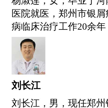
杨淑莲，女，毕业于河
医院就医，郑州市银屑
病临床治疗工作20余年，
刘长江
刘长江，男，现任郑州