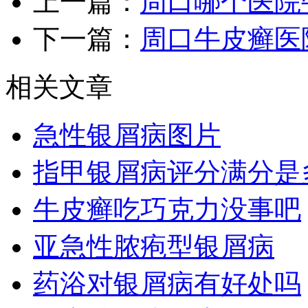
上一篇：
周口哪个医院
下一篇：
周口牛皮癣医
相关文章
急性银屑病图片
指甲银屑病评分满分是
牛皮癣吃巧克力没事吧
亚急性脓疱型银屑病
药浴对银屑病有好处吗