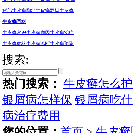
背部牛皮癣
胸部牛皮癣
双脚牛皮癣
牛皮癣百科
牛皮癣常识
牛皮癣病因
牛皮癣治疗
牛皮癣症状
牛皮癣诊断
牛皮癣预防
搜索:
热门搜索：
牛皮癣怎么护
银屑病怎样保
银屑病吃什
病治疗费用
您的位置：
首页
>
牛皮癣