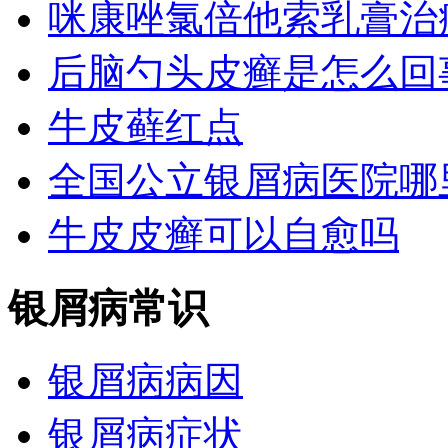
咪康唑氯倍他索乳膏治
后脑勺头皮癣是怎么回
牛皮藓红点
全国公立银屑病医院哪
牛皮皮癣可以自愈吗
银屑病常识
银屑病病因
银屑病症状