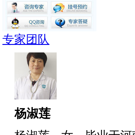
专家团队
杨淑莲