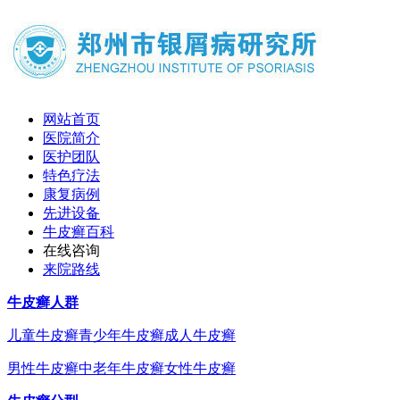
网站首页
医院简介
医护团队
特色疗法
康复病例
先进设备
牛皮癣百科
在线咨询
来院路线
牛皮癣人群
儿童牛皮癣
青少年牛皮癣
成人牛皮癣
男性牛皮癣
中老年牛皮癣
女性牛皮癣