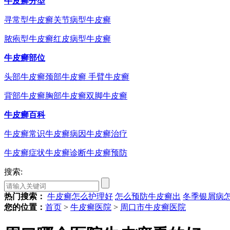
牛皮癣分型
寻常型牛皮癣
关节病型牛皮癣
脓疱型牛皮癣
红皮病型牛皮癣
牛皮癣部位
头部牛皮癣
颈部牛皮癣
手臂牛皮癣
背部牛皮癣
胸部牛皮癣
双脚牛皮癣
牛皮癣百科
牛皮癣常识
牛皮癣病因
牛皮癣治疗
牛皮癣症状
牛皮癣诊断
牛皮癣预防
搜索:
热门搜索：
牛皮癣怎么护理好
怎么预防牛皮癣出
冬季银屑病
您的位置：
首页
>
牛皮癣医院
>
周口市牛皮癣医院