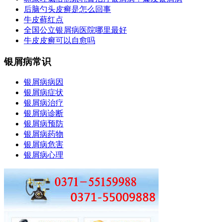
后脑勺头皮癣是怎么回事
牛皮藓红点
全国公立银屑病医院哪里最好
牛皮皮癣可以自愈吗
银屑病常识
银屑病病因
银屑病症状
银屑病治疗
银屑病诊断
银屑病预防
银屑病药物
银屑病危害
银屑病心理