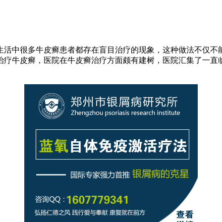
生活中很多牛皮癣患者都存在盲目治疗的现象，这种做法不仅不
治疗牛皮癣，医院在牛皮癣治疗方面颇有建树，医院汇集了一直