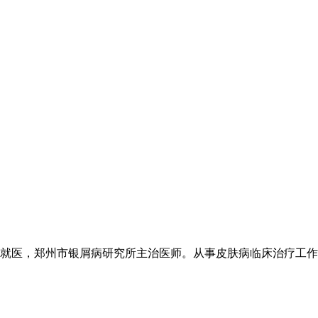
医，郑州市银屑病研究所主治医师。从事皮肤病临床治疗工作20