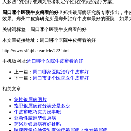
人多法"的治疗准则为患者制定个性化的综合治疗方案。
周口哪个医院牛皮癣看的好？
郑州银屑病研究所专家指出，牛
效果。郑州牛皮癣研究所是郑州治疗牛皮癣最好的医院，如果
关键词标签：周口哪个医院牛皮癣看的好
本文章链接地址：周口哪个医院牛皮癣看的好
http://www.sifajd.cn/article/222.html
手机版网址:
周口哪个医院牛皮癣看的好
上一篇：
周口哪家医院治疗牛皮癣好
下一篇：
周口市哪个医院医牛皮癣好
相关文章
急性银屑病图片
指甲银屑病评分满分是多少
牛皮癣吃巧克力没事吧
亚急性脓疱型银屑病
药浴对银屑病有好处吗
咪康唑氯倍他索乳膏治疗银屑病？爆发银屑病