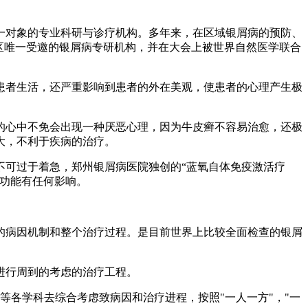
一对象的专业科研与诊疗机构。多年来，在区域银屑病的预防、
原区唯一受邀的银屑病专研机构，并在大会上被世界自然医学联合
患者生活，还严重影响到患者的外在美观，使患者的心理产生极
。
的心中不免会出现一种厌恶心理，因为牛皮癣不容易治愈，还极
大，不利于疾病的治疗。
不可过于着急，郑州银屑病医院独创的“蓝氧自体免疫激活疗
官功能有任何影响。
的病因机制和整个治疗过程。是目前世界上比较全面检查的银屑
进行周到的考虑的治疗工程。
等各学科去综合考虑致病因和治疗进程，按照"一人一方"，"一