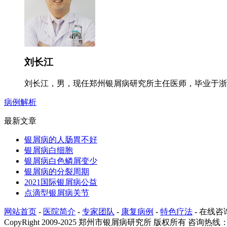
刘长江
刘长江，男，现任郑州银屑病研究所主任医师，毕业于浙江
病例解析
最新文章
银屑病的人肠胃不好
银屑病白细胞
银屑病白色鳞屑变少
银屑病的分裂周期
2021国际银屑病公益
点滴型银屑病关节
网站首页
-
医院简介
-
专家团队
-
康复病例
-
特色疗法
-
在线咨
CopyRight 2009-2025 郑州市银屑病研究所 版权所有 咨询热线：03