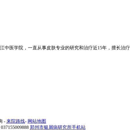
中医学院，一直从事皮肤专业的研究和治疗近15年，擅长治疗各类
询
-
来院路线
-
网站地图
7155009888
郑州市银屑病研究所手机站