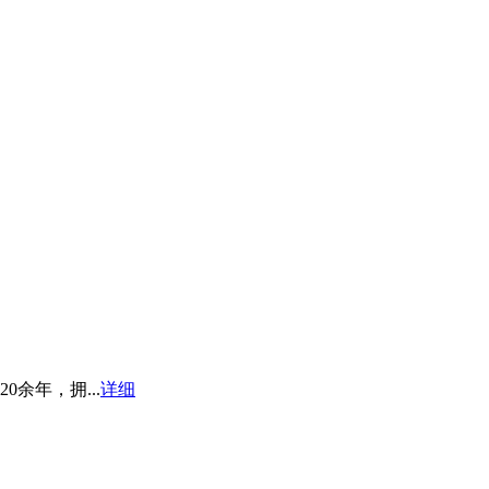
余年，拥...
详细