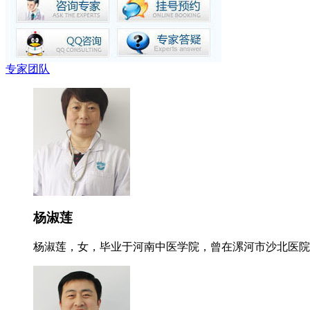
专家团队
杨淑莲
杨淑莲，女，毕业于河南中医学院，曾在漯河市沙北医院就