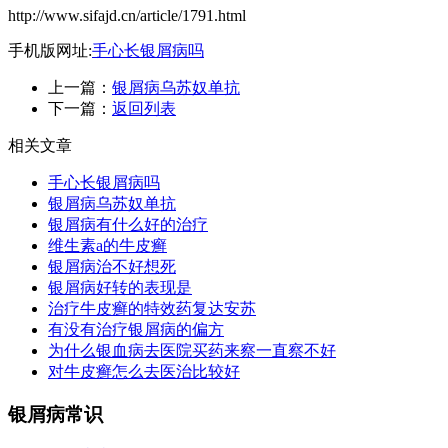
http://www.sifajd.cn/article/1791.html
手机版网址:
手心长银屑病吗
上一篇：
银屑病乌苏奴单抗
下一篇：
返回列表
相关文章
手心长银屑病吗
银屑病乌苏奴单抗
银屑病有什么好的治疗
维生素a的牛皮癣
银屑病治不好想死
银屑病好转的表现是
治疗牛皮癣的特效药复达安苏
有没有治疗银屑病的偏方
为什么银血病去医院买药来察一直察不好
对牛皮癣怎么去医治比较好
银屑病常识