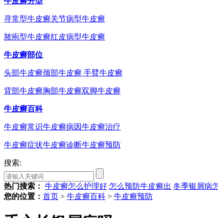
牛皮癣分型
寻常型牛皮癣
关节病型牛皮癣
脓疱型牛皮癣
红皮病型牛皮癣
牛皮癣部位
头部牛皮癣
颈部牛皮癣
手臂牛皮癣
背部牛皮癣
胸部牛皮癣
双脚牛皮癣
牛皮癣百科
牛皮癣常识
牛皮癣病因
牛皮癣治疗
牛皮癣症状
牛皮癣诊断
牛皮癣预防
搜索:
热门搜索：
牛皮癣怎么护理好
怎么预防牛皮癣出
冬季银屑病
您的位置：
首页
>
牛皮癣百科
>
牛皮癣预防