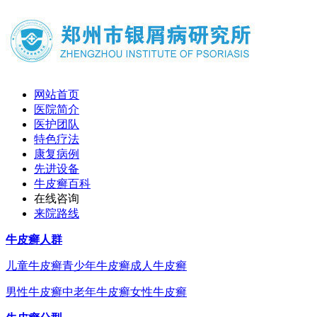
网站首页
医院简介
医护团队
特色疗法
康复病例
先进设备
牛皮癣百科
在线咨询
来院路线
牛皮癣人群
儿童牛皮癣
青少年牛皮癣
成人牛皮癣
男性牛皮癣
中老年牛皮癣
女性牛皮癣