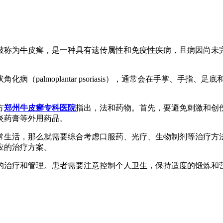
称为牛皮癣，是一种具有遗传属性和免疫性疾病，且病因尚未完
（palmoplantar psoriasis），通常会在手掌、手
方
郑州牛皮癣专科医院
指出，法和药物。首先，要避免刺激和创
炎药膏等外用药品。
常生活，那么就需要综合考虑口服药、光疗、生物制剂等治疗方
应的治疗方案。
的治疗和管理。患者需要注意控制个人卫生，保持适度的锻炼和