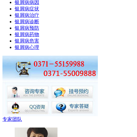
银屑病病因
银屑病症状
银屑病治疗
银屑病诊断
银屑病预防
银屑病药物
银屑病危害
银屑病心理
专家团队