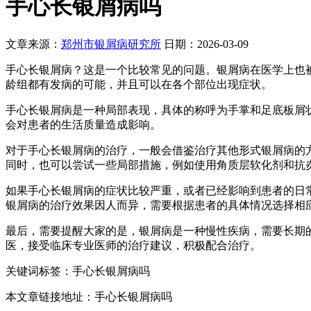
手心长银屑病吗
文章来源：
郑州市银屑病研究所
日期：2026-03-09
手心长银屑病？这是一个比较常见的问题。银屑病在医学上也被
龄组都有发病的可能，并且可以在各个部位出现症状。
手心长银屑病是一种局部表现，具体的称呼为手掌和足底板屑状角化病
会对患者的生活质量造成影响。
对于手心长银屑病的治疗，一般会借鉴治疗其他形式银屑病的
同时，也可以尝试一些局部措施，例如使用角质层软化剂和抗
如果手心长银屑病的症状比较严重，或者已经影响到患者的日
银屑病的治疗效果因人而异，需要根据患者的具体情况选择相
最后，需要提醒大家的是，银屑病是一种慢性疾病，需要长期
医，接受临床专业医师的治疗建议，积极配合治疗。
关键词标签：手心长银屑病吗
本文章链接地址：手心长银屑病吗