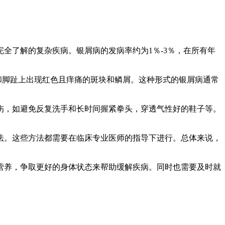
全了解的复杂疾病。银屑病的发病率约为1％-3％，在所有年
指、足底和脚趾上出现红色且痒痛的斑块和鳞屑。这种形式的银屑病通常
伤，如避免反复洗手和长时间握紧拳头，穿透气性好的鞋子等。
法。这些方法都需要在临床专业医师的指导下进行。总体来说，
营养，争取更好的身体状态来帮助缓解疾病。同时也需要及时就