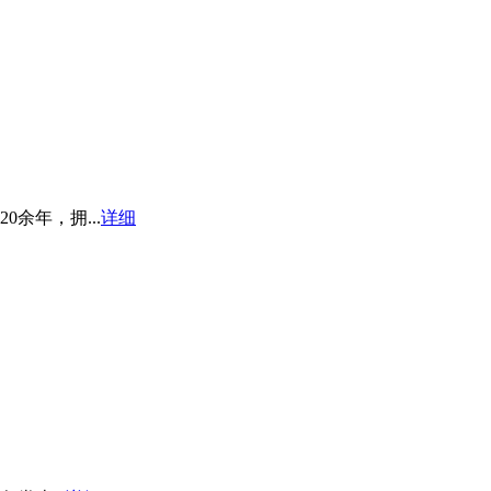
余年，拥...
详细