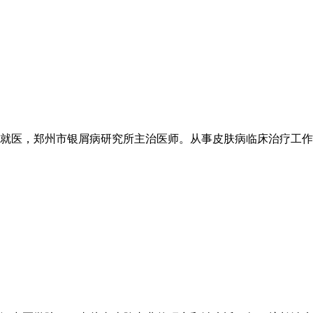
医，郑州市银屑病研究所主治医师。从事皮肤病临床治疗工作20