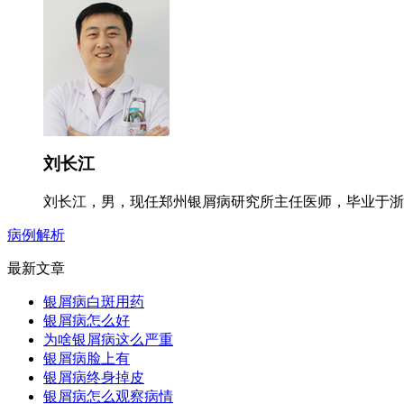
刘长江
刘长江，男，现任郑州银屑病研究所主任医师，毕业于浙江
病例解析
最新文章
银屑病白斑用药
银屑病怎么好
为啥银屑病这么严重
银屑病脸上有
银屑病终身掉皮
银屑病怎么观察病情