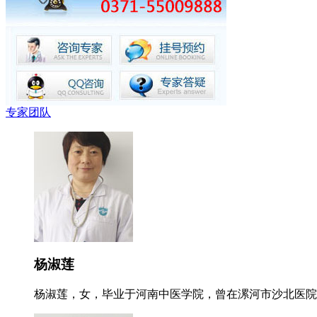
专家团队
杨淑莲
杨淑莲，女，毕业于河南中医学院，曾在漯河市沙北医院就