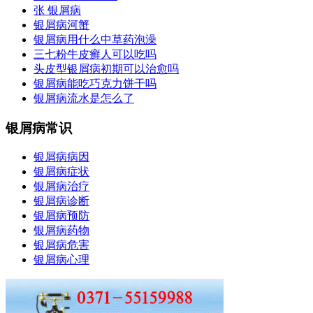
张 银屑病
银屑病河蟹
银屑病用什么中草药泡澡
三七粉牛皮癣人可以吃吗
头皮型银屑病初期可以治愈吗
银屑病能吃巧克力饼干吗
银屑病流水是怎么了
银屑病常识
银屑病病因
银屑病症状
银屑病治疗
银屑病诊断
银屑病预防
银屑病药物
银屑病危害
银屑病心理