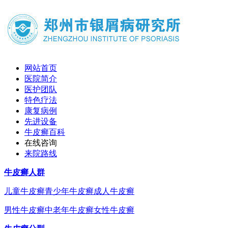
网站首页
医院简介
医护团队
特色疗法
康复病例
先进设备
牛皮癣百科
在线咨询
来院路线
牛皮癣人群
儿童牛皮癣
青少年牛皮癣
成人牛皮癣
男性牛皮癣
中老年牛皮癣
女性牛皮癣