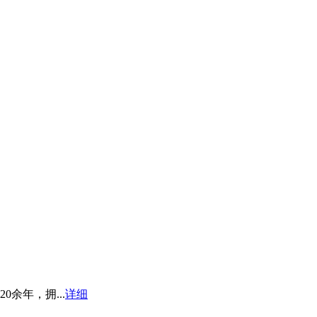
余年，拥...
详细