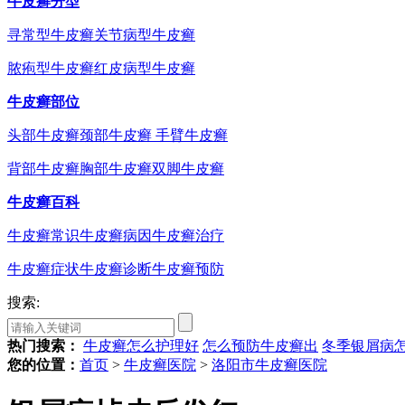
牛皮癣分型
寻常型牛皮癣
关节病型牛皮癣
脓疱型牛皮癣
红皮病型牛皮癣
牛皮癣部位
头部牛皮癣
颈部牛皮癣
手臂牛皮癣
背部牛皮癣
胸部牛皮癣
双脚牛皮癣
牛皮癣百科
牛皮癣常识
牛皮癣病因
牛皮癣治疗
牛皮癣症状
牛皮癣诊断
牛皮癣预防
搜索:
热门搜索：
牛皮癣怎么护理好
怎么预防牛皮癣出
冬季银屑病
您的位置：
首页
>
牛皮癣医院
>
洛阳市牛皮癣医院