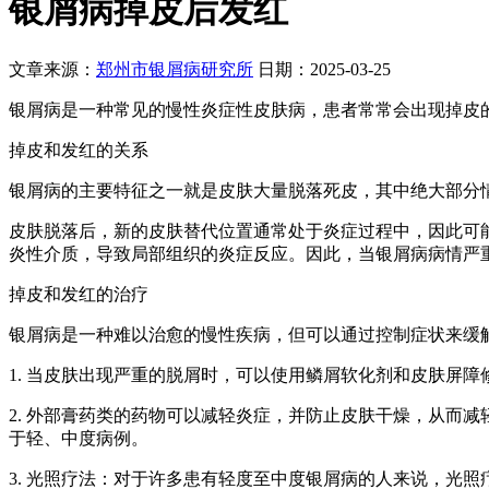
银屑病掉皮后发红
文章来源：
郑州市银屑病研究所
日期：2025-03-25
银屑病是一种常见的慢性炎症性皮肤病，患者常常会出现掉皮
掉皮和发红的关系
银屑病的主要特征之一就是皮肤大量脱落死皮，其中绝大部分
皮肤脱落后，新的皮肤替代位置通常处于炎症过程中，因此可
炎性介质，导致局部组织的炎症反应。因此，当银屑病病情严
掉皮和发红的治疗
银屑病是一种难以治愈的慢性疾病，但可以通过控制症状来缓
1. 当皮肤出现严重的脱屑时，可以使用鳞屑软化剂和皮肤屏
2. 外部膏药类的药物可以减轻炎症，并防止皮肤干燥，从而
于轻、中度病例。
3. 光照疗法：对于许多患有轻度至中度银屑病的人来说，光