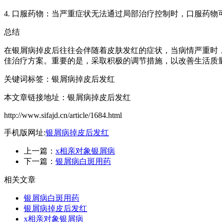
4. 口服药物：当严重症状无法通过局部治疗控制时，口服药
总结
在银屑病掉皮后往往会伴随着皮肤发红的症状，当病情严重时
佳治疗方案。重要的是，采取积极的调节措施，以改善生活质
关键词标签：银屑病掉皮后发红
本文章链接地址：银屑病掉皮后发红
http://www.sifajd.cn/article/1684.html
手机版网址:
银屑病掉皮后发红
上一篇：
x相亲对象银屑病
下一篇：
银屑病白斑用药
相关文章
银屑病白斑用药
银屑病掉皮后发红
x相亲对象银屑病