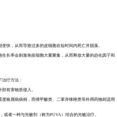
期变快，从而导致过多的皮细胞在短时间内死亡并脱落。
胞生长率会刺激免疫细胞大量聚集，从而释放大量的趋化因子和
下治疗方法：
外部有害物质侵入。
疗重度银屑病病例，而维甲酸类、二苯并咪唑类等外用药物则适用
，或者一种与光敏剂（称为PUVA）结合的光敏治疗。