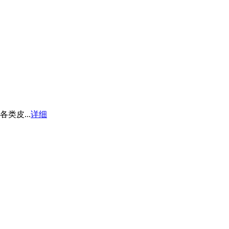
皮...
详细