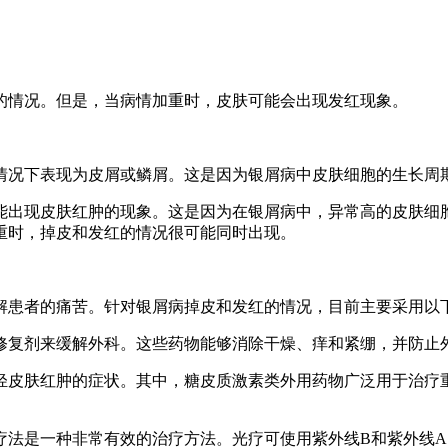
的情况。但是，当病情加重时，皮肤可能会出现发红现象。
情况下表现为皮屑或鳞屑。这是因为银屑病中皮肤细胞的生长周
能出现皮肤红肿的现象。这是因为在银屑病中，异常高的皮肤细
重时，掉皮和发红的情况很可能同时出现。
解患者的痛苦。针对银屑病掉皮和发红的情况，目前主要采用以
障修复剂来缓解外科。这些药物能够消除干燥、痒和紧绷，并防止
减轻皮肤红肿的症状。其中，糖皮质激素类外用药物广泛用于治
照疗法是一种非常有效的治疗方法。光疗可使用紫外线B和紫外线A