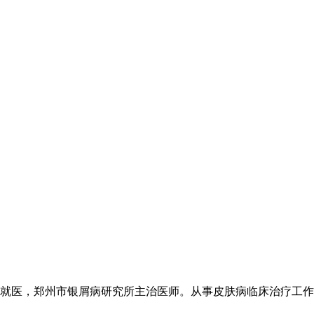
医，郑州市银屑病研究所主治医师。从事皮肤病临床治疗工作20