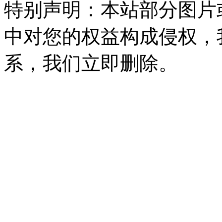
特别声明：本站部分图片
中对您的权益构成侵权，
系，我们立即删除。