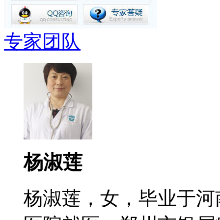
专家团队
杨淑莲
杨淑莲，女，毕业于河