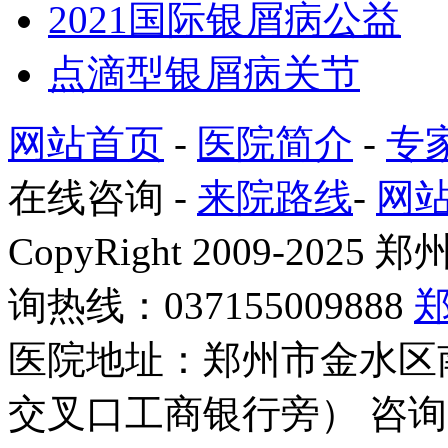
2021国际银屑病公益
点滴型银屑病关节
网站首页
-
医院简介
-
专
在线咨询
-
来院路线
-
网
CopyRight 2009-2
询热线：037155009888
医院地址：郑州市金水区
交叉口工商银行旁） 咨询