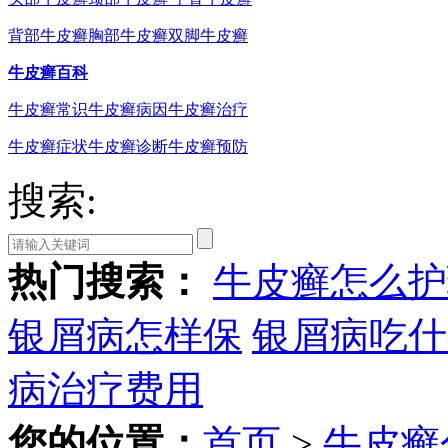
背部牛皮癣
胸部牛皮癣
双脚牛皮癣
牛皮癣百科
牛皮癣常识
牛皮癣病因
牛皮癣治疗
牛皮癣症状
牛皮癣诊断
牛皮癣预防
搜索:
热门搜索：
牛皮癣怎么护
银屑病怎样保
银屑病吃什
病治疗费用
您的位置：
首页
>
牛皮癣