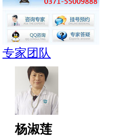
专家团队
杨淑莲