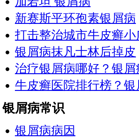
加若坦 银屑病
新赛斯平环孢素银屑病
打击整治城市牛皮癣小
银屑病抹凡士林后掉皮
治疗银屑病哪好？银屑
牛皮癣医院排行榜？银
银屑病常识
银屑病病因