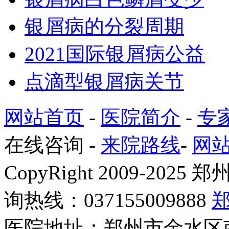
银屑病的分裂周期
2021国际银屑病公益
点滴型银屑病关节
网站首页
-
医院简介
-
专
在线咨询
-
来院路线
-
网
CopyRight 2009-2
询热线：037155009888
医院地址：郑州市金水区