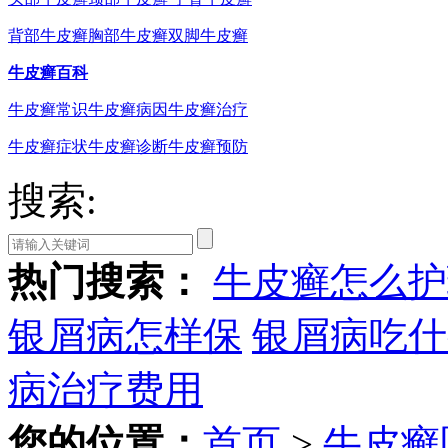
背部牛皮癣
胸部牛皮癣
双脚牛皮癣
牛皮癣百科
牛皮癣常识
牛皮癣病因
牛皮癣治疗
牛皮癣症状
牛皮癣诊断
牛皮癣预防
搜索:
热门搜索：
牛皮癣怎么护
银屑病怎样保
银屑病吃什
病治疗费用
您的位置：
首页
>
牛皮癣