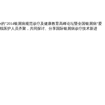
的“2014银屑病规范诊疗及健康教育高峰论坛暨全国银屑病“爱
一线医护人员齐聚，共同探讨、分享国际银屑病诊疗技术新进