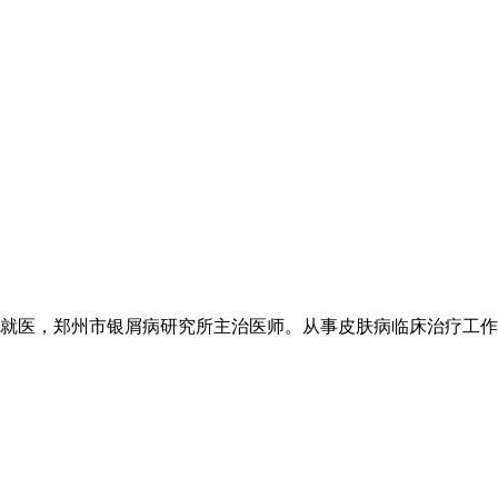
医，郑州市银屑病研究所主治医师。从事皮肤病临床治疗工作20