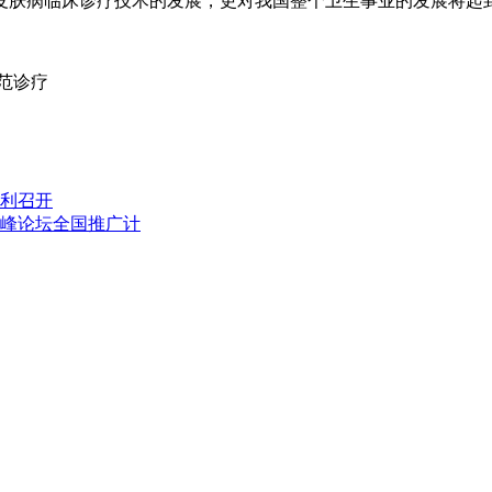
皮肤病临床诊疗技术的发展，更对我国整个卫生事业的发展将起
范诊疗
顺利召开
峰论坛全国推广计