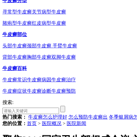
牛皮癣分型
寻常型牛皮癣
关节病型牛皮癣
脓疱型牛皮癣
红皮病型牛皮癣
牛皮癣部位
头部牛皮癣
颈部牛皮癣
手臂牛皮癣
背部牛皮癣
胸部牛皮癣
双脚牛皮癣
牛皮癣百科
牛皮癣常识
牛皮癣病因
牛皮癣治疗
牛皮癣症状
牛皮癣诊断
牛皮癣预防
搜索:
热门搜索：
牛皮癣怎么护理好
怎么预防牛皮癣出
冬季银屑病
您的位置：
首页
>
医院概况
>
医院新闻