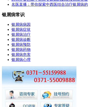
名医直播：带你探索中西医结合治疗银屑病的
银屑病常识
银屑病病因
银屑病症状
银屑病治疗
银屑病诊断
银屑病预防
银屑病药物
银屑病危害
银屑病心理