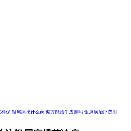
怎样保
银屑病吃什么药
偏方能治牛皮癣吗
银屑病治疗费用