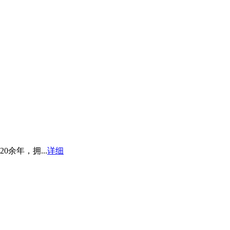
余年，拥...
详细