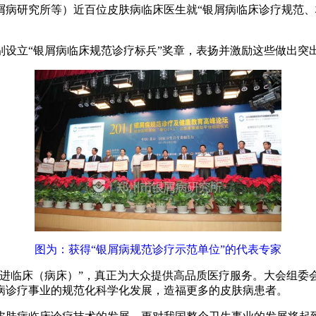
屑病研究所等）近百位皮肤病临床医生就“银屑病临床诊疗规范、
设立“银屑病临床规范诊疗标兵”奖章，表扬并激励这些做出突
图为：获得“银屑病规范诊疗示范单位”的代表专家
进临床（病床）”，真正为大众提供高品质医疗服务。大会组委会
病诊疗事业的规范化科学化发展，造福更多的皮肤病患者。