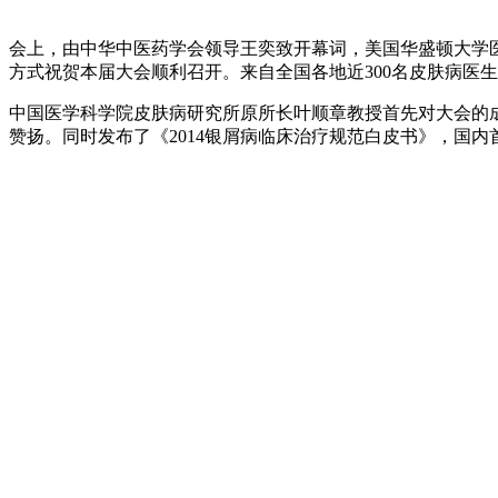
会上，由中华中医药学会领导王奕致开幕词，美国华盛顿大学
方式祝贺本届大会顺利召开。来自全国各地近300名皮肤病医
中国医学科学院皮肤病研究所原所长叶顺章教授首先对大会的
赞扬。同时发布了《2014银屑病临床治疗规范白皮书》，国