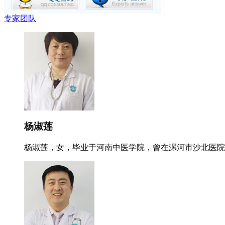
专家团队
杨淑莲
杨淑莲，女，毕业于河南中医学院，曾在漯河市沙北医院就