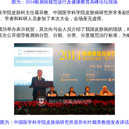
图为：2014银屑病规范诊疗及健康教育高峰论坛现场
医学院皮肤科主任葛菲教、中国医学科学院皮肤病研究所常务副
生、学者和科研人员参加了本次大会，会场座无虚席。
成功举办表示祝贺，其次向与会人员介绍了我国皮肤病的现状，
内首次公开倡导银屑病分型、分期、分类、分度规范治疗标准，
图为：中国医学科学院皮肤病研究所原所长叶顺章教授发表讲话