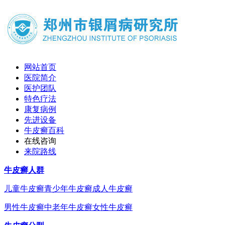
网站首页
医院简介
医护团队
特色疗法
康复病例
先进设备
牛皮癣百科
在线咨询
来院路线
牛皮癣人群
儿童牛皮癣
青少年牛皮癣
成人牛皮癣
男性牛皮癣
中老年牛皮癣
女性牛皮癣