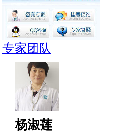
专家团队
杨淑莲