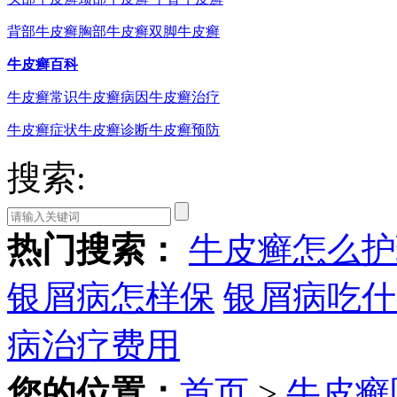
背部牛皮癣
胸部牛皮癣
双脚牛皮癣
牛皮癣百科
牛皮癣常识
牛皮癣病因
牛皮癣治疗
牛皮癣症状
牛皮癣诊断
牛皮癣预防
搜索:
热门搜索：
牛皮癣怎么护
银屑病怎样保
银屑病吃什
病治疗费用
您的位置：
首页
>
牛皮癣