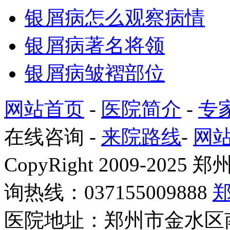
银屑病怎么观察病情
银屑病著名将领
银屑病皱褶部位
网站首页
-
医院简介
-
专
在线咨询
-
来院路线
-
网
CopyRight 2009-2
询热线：037155009888
医院地址：郑州市金水区