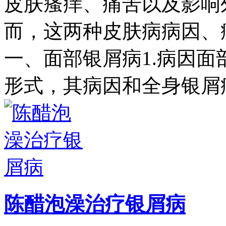
皮肤瘙痒、痛苦以及影响
而，这两种皮肤病病因、
一、面部银屑病1.病因
形式，其病因和全身银屑
陈醋泡澡治疗银屑病