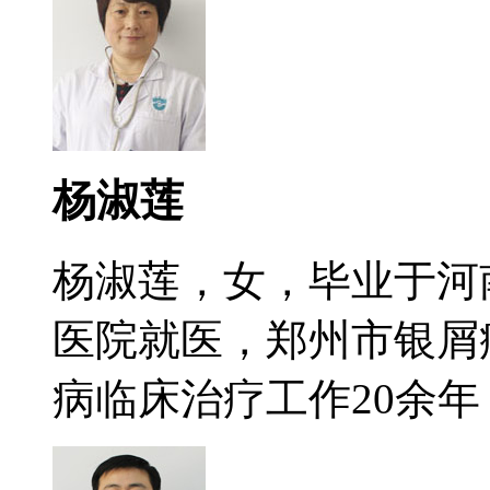
杨淑莲
杨淑莲，女，毕业于河
医院就医，郑州市银屑
病临床治疗工作20余年，