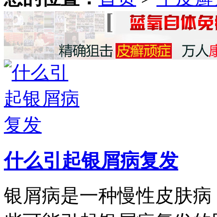
什么引起银屑病复发
银屑病是一种慢性皮肤病