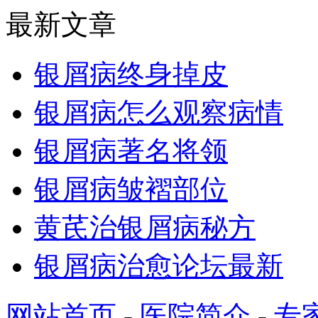
最新文章
银屑病终身掉皮
银屑病怎么观察病情
银屑病著名将领
银屑病皱褶部位
黄芪治银屑病秘方
银屑病治愈论坛最新
网站首页
-
医院简介
-
专