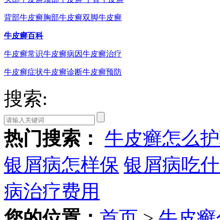
背部牛皮癣
胸部牛皮癣
双脚牛皮癣
牛皮癣百科
牛皮癣常识
牛皮癣病因
牛皮癣治疗
牛皮癣症状
牛皮癣诊断
牛皮癣预防
搜索:
热门搜索：
牛皮癣怎么护
银屑病怎样保
银屑病吃什
病治疗费用
您的位置：
首页
>
牛皮癣