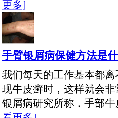
更多]
手臂银屑病保健方法是什
我们每天的工作基本都离
现牛皮癣时，这样就会非
银屑病研究所称，手部牛
看更多]