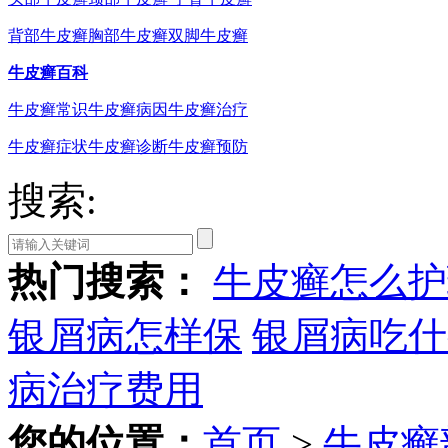
背部牛皮癣
胸部牛皮癣
双脚牛皮癣
牛皮癣百科
牛皮癣常识
牛皮癣病因
牛皮癣治疗
牛皮癣症状
牛皮癣诊断
牛皮癣预防
搜索:
热门搜索：
牛皮癣怎么护
银屑病怎样保
银屑病吃什
病治疗费用
您的位置：
首页
>
牛皮癣