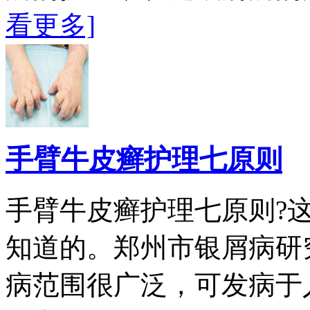
看更多]
手臂牛皮癣护理七原则
手臂牛皮癣护理七原则?
知道的。郑州市银屑病研
病范围很广泛，可发病于