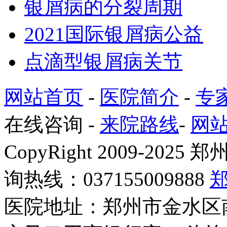
银屑病的分裂周期
2021国际银屑病公益
点滴型银屑病关节
网站首页
-
医院简介
-
专
在线咨询
-
来院路线
-
网
CopyRight 2009-2
询热线：037155009888
医院地址：郑州市金水区