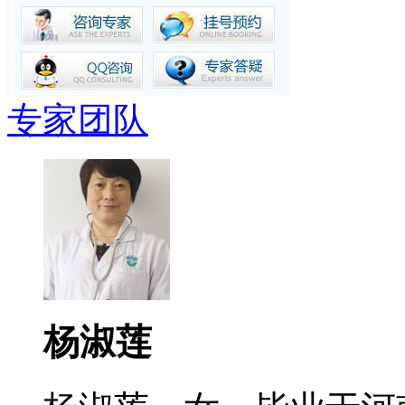
专家团队
杨淑莲