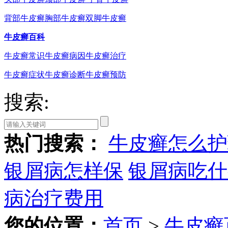
背部牛皮癣
胸部牛皮癣
双脚牛皮癣
牛皮癣百科
牛皮癣常识
牛皮癣病因
牛皮癣治疗
牛皮癣症状
牛皮癣诊断
牛皮癣预防
搜索:
热门搜索：
牛皮癣怎么护
银屑病怎样保
银屑病吃什
病治疗费用
您的位置：
首页
>
牛皮癣