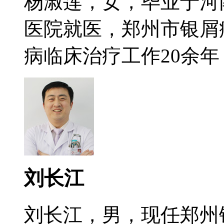
杨淑莲，女，毕业于河
医院就医，郑州市银屑
病临床治疗工作20余年，
刘长江
刘长江，男，现任郑州