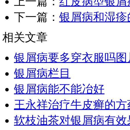
上一篇：
红皮病型银屑
下一篇：
银屑病和湿疹
相关文章
银屑病要多穿衣服吗图
银屑病栏目
银屑病能不能冶好
王永祥治疗牛皮癣的方
软枝油茶对银屑病有效