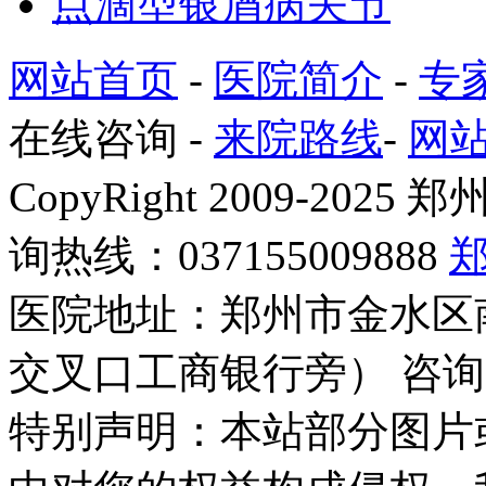
点滴型银屑病关节
网站首页
-
医院简介
-
专
在线咨询
-
来院路线
-
网
CopyRight 2009-2
询热线：037155009888
医院地址：郑州市金水区
交叉口工商银行旁） 咨询
特别声明：本站部分图片