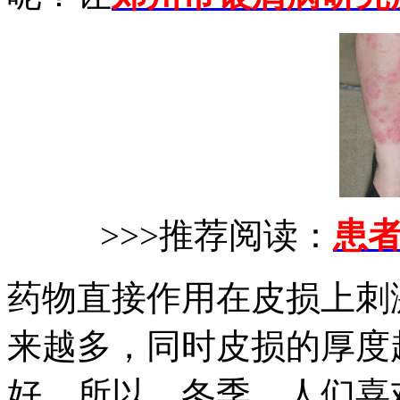
>>>推荐阅读：
患
药物直接作用在皮损上刺
来越多，同时皮损的厚度
好。所以，冬季，人们喜