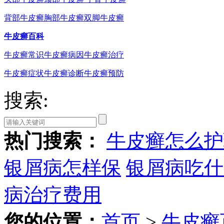
背部牛皮癣
胸部牛皮癣
双脚牛皮癣
牛皮癣百科
牛皮癣常识
牛皮癣病因
牛皮癣治疗
牛皮癣症状
牛皮癣诊断
牛皮癣预防
搜索:
热门搜索：
牛皮癣怎么护
银屑病怎样保
银屑病吃什
病治疗费用
您的位置：
首页
>
牛皮癣