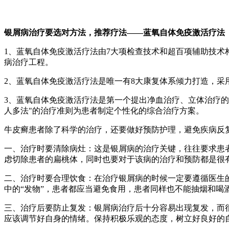
银屑病治疗要选对方法，推荐疗法——蓝氧自体免疫激活疗法
1、蓝氧自体免疫激活疗法由7大项检查技术和超百项辅助技
病治疗工程。
2、蓝氧自体免疫激活疗法是唯一有8大康复体系倾力打造，
3、蓝氧自体免疫激活疗法是第一个提出净血治疗、立体治疗的
人多法"的治疗准则为患者制定个性化的综合治疗方案。
牛皮癣患者除了科学的治疗，还要做好预防护理，避免疾病反
一、治疗时要清除病灶：这是银屑病的治疗关键，往往要求患
虑切除患者的扁桃体，同时也要对于该病的治疗和预防都是很
二、治疗时要合理饮食：在治疗银屑病的时候一定要遵循医生
中的“发物”，患者都应当避免食用，患者同样也不能抽烟和喝
三、治疗后要防止复发：银屑病治疗后十分容易出现复发，而
应该调节好自身的情绪。保持积极乐观的态度，树立好良好的