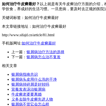
如何治疗牛皮癣最好
？
以上就是有关牛皮癣治疗方面的介绍，
学饮食，养成好的生活习惯。一旦患病，要及时去正规的医院
关键词标签：如何治疗牛皮癣最好
本文章链接地址：如何治疗牛皮癣最好
http://www.sifajd.cn/article/81.html
手机版网址:
如何治疗牛皮癣最好
上一篇：
银屑病治疗方法的选择
下一篇：
银屑病怎么治不复发
相关文章
银屑病指南共识
银屑病头皮用什么洗的干净
银屑病掉碎屑是好转吗
宣毒发表汤治银屑病
牛皮癣老婆要离婚
义务去除牛皮癣先进人物
银屑病不管它会怎么样