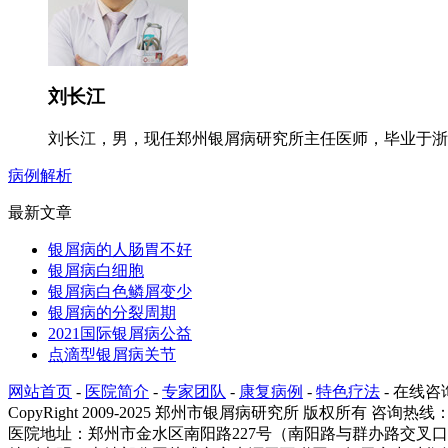
刘长江
刘长江，男，现任郑州银屑病研究所主任医师，毕业于浙江
病例解析
最新文章
银屑病的人肠胃不好
银屑病白细胞
银屑病白色鳞屑变少
银屑病的分裂周期
2021国际银屑病公益
点滴型银屑病关节
网站首页
-
医院简介
-
专家团队
-
康复病例
-
特色疗法
-
在线咨
CopyRight 2009-2025 郑州市银屑病研究所 版权所有 咨询热线：03
医院地址：郑州市金水区南阳路227号（南阳路与群办路交叉口