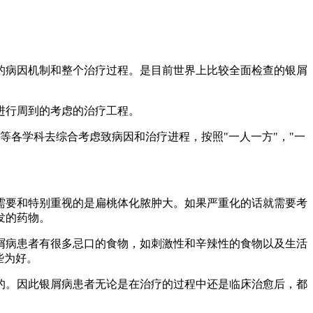
的病因机制和整个治疗过程。是目前世界上比较全面检查的银屑
进行周到的考虑的治疗工程。
等各学科去综合考虑致病因和治疗进程，按照"一人一方"，"一
需要和特别重视的是扁桃体化脓肿大。如果严重化的话就需要考
发的药物。
屑病患者有很多忌口的食物，如刺激性和辛辣性的食物以及生活
些为好。
的。因此银屑病患者无论是在治疗的过程中还是临床治愈后，都