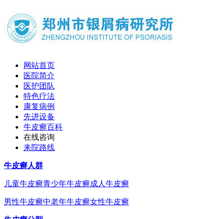
网站首页
医院简介
医护团队
特色疗法
康复病例
先进设备
牛皮癣百科
在线咨询
来院路线
牛皮癣人群
儿童牛皮癣
青少年牛皮癣
成人牛皮癣
男性牛皮癣
中老年牛皮癣
女性牛皮癣