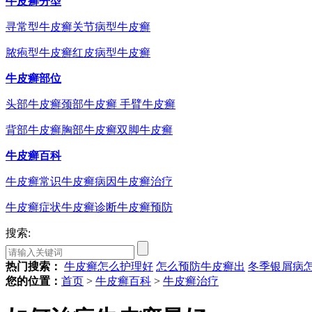
牛皮癣分型
寻常型牛皮癣
关节病型牛皮癣
脓疱型牛皮癣
红皮病型牛皮癣
牛皮癣部位
头部牛皮癣
颈部牛皮癣
手臂牛皮癣
背部牛皮癣
胸部牛皮癣
双脚牛皮癣
牛皮癣百科
牛皮癣常识
牛皮癣病因
牛皮癣治疗
牛皮癣症状
牛皮癣诊断
牛皮癣预防
搜索:
热门搜索：
牛皮癣怎么护理好
怎么预防牛皮癣出
冬季银屑病
您的位置：
首页
>
牛皮癣百科
>
牛皮癣治疗