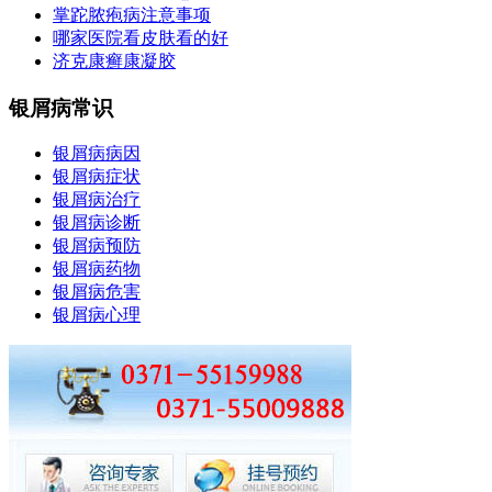
掌跎脓疱病注意事项
哪家医院看皮肤看的好
济克康癣康凝胶
银屑病常识
银屑病病因
银屑病症状
银屑病治疗
银屑病诊断
银屑病预防
银屑病药物
银屑病危害
银屑病心理