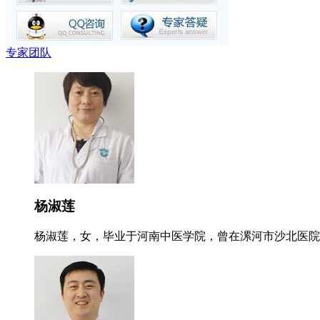
专家团队
杨淑莲
杨淑莲，女，毕业于河南中医学院，曾在漯河市沙北医院就