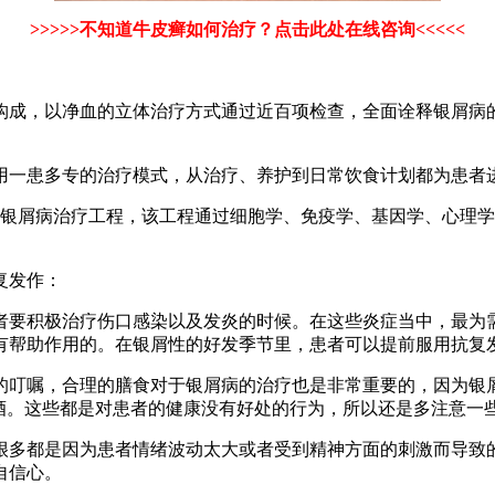
>>>>>不知道牛皮癣如何治疗？点击此处在线咨询<<<<<
术构成，以净血的立体治疗方式通过近百项检查，全面诠释银屑病
采用一患多专的治疗模式，从治疗、养护到日常饮食计划都为患者
银屑病治疗工程，该工程通过细胞学、免疫学、基因学、心理学
复发作：
者要积极治疗伤口感染以及发炎的时候。在这些炎症当中，最为
有帮助作用的。在银屑性的好发季节里，患者可以提前服用抗复
的叮嘱，合理的膳食对于银屑病的治疗也是非常重要的，因为银
酒。这些都是对患者的健康没有好处的行为，所以还是多注意一
很多都是因为患者情绪波动太大或者受到精神方面的刺激而导致
自信心。