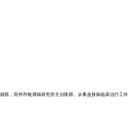
医，郑州市银屑病研究所主治医师。从事皮肤病临床治疗工作20