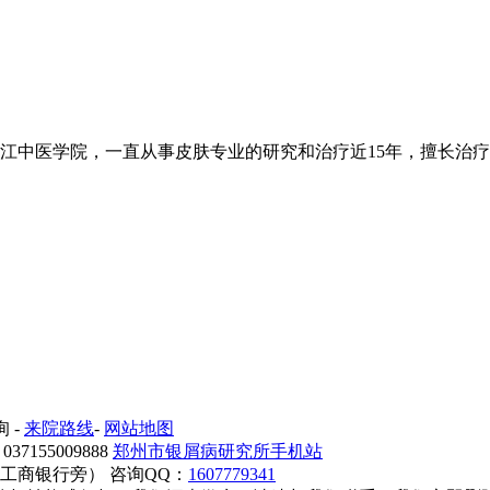
中医学院，一直从事皮肤专业的研究和治疗近15年，擅长治疗各类
询
-
来院路线
-
网站地图
7155009888
郑州市银屑病研究所手机站
工商银行旁） 咨询QQ：
1607779341