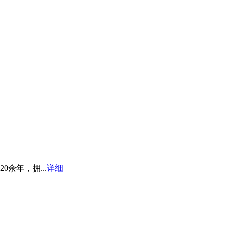
余年，拥...
详细