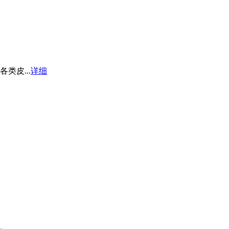
皮...
详细