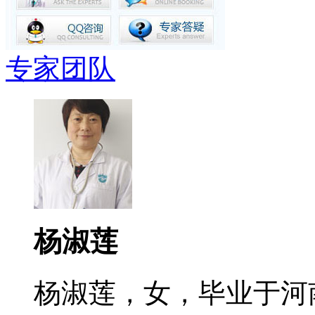
专家团队
杨淑莲
杨淑莲，女，毕业于河