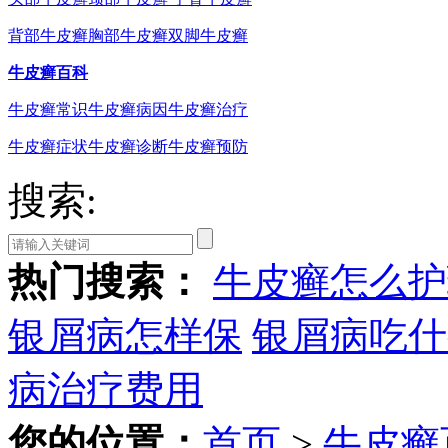
背部牛皮癣
胸部牛皮癣
双脚牛皮癣
牛皮癣百科
牛皮癣常识
牛皮癣病因
牛皮癣治疗
牛皮癣症状
牛皮癣诊断
牛皮癣预防
搜索:
热门搜索：
牛皮癣怎么护
银屑病怎样保
银屑病吃什
病治疗费用
您的位置：
首页
>
牛皮癣