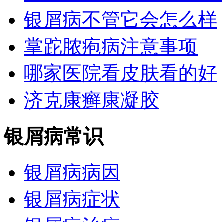
银屑病不管它会怎么样
掌跎脓疱病注意事项
哪家医院看皮肤看的好
济克康癣康凝胶
银屑病常识
银屑病病因
银屑病症状