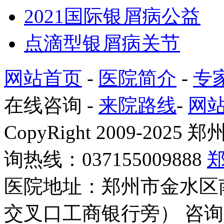
2021国际银屑病公益
点滴型银屑病关节
网站首页
-
医院简介
-
专
在线咨询
-
来院路线
-
网
CopyRight 2009-2
询热线：037155009888
医院地址：郑州市金水区
交叉口工商银行旁） 咨询