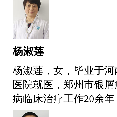
杨淑莲
杨淑莲，女，毕业于河
医院就医，郑州市银屑
病临床治疗工作20余年，