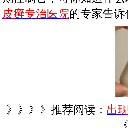
皮癣专治医院
的专家告诉
》》》》推荐阅读：
出