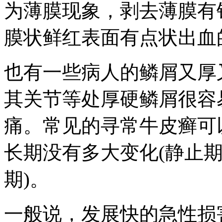
为薄膜现象，剥去薄膜有
膜状鲜红表面有点状出血
也有一些病人的鳞屑又厚
其关节等处厚硬鳞屑很容
痛。常见的寻常牛皮癣可
长期没有多大变化(静止期
期)。
一般说，发展快的急性损