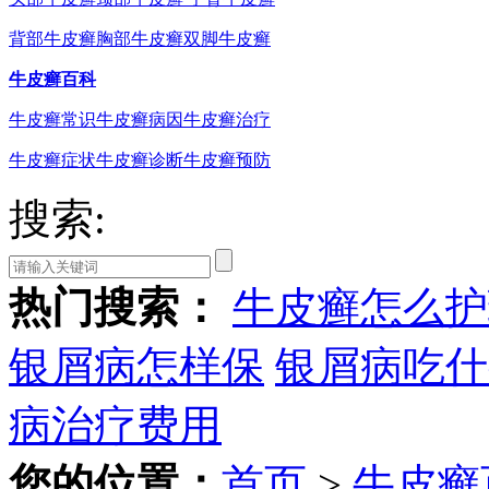
背部牛皮癣
胸部牛皮癣
双脚牛皮癣
牛皮癣百科
牛皮癣常识
牛皮癣病因
牛皮癣治疗
牛皮癣症状
牛皮癣诊断
牛皮癣预防
搜索:
热门搜索：
牛皮癣怎么护
银屑病怎样保
银屑病吃什
病治疗费用
您的位置：
首页
>
牛皮癣