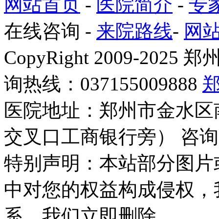
网站首页
-
医院简介
-
专
在线咨询
-
来院路线
-
网
CopyRight 2009-2
询热线：037155009888
医院地址：郑州市金水区
交叉口工商银行旁） 咨询
特别声明：本站部分图片
中对您的权益构成侵权，
系，我们立即删除。