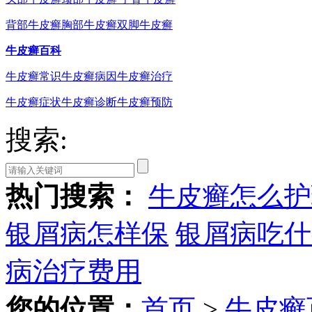
背部牛皮癣
胸部牛皮癣
双脚牛皮癣
牛皮癣百科
牛皮癣常识
牛皮癣病因
牛皮癣治疗
牛皮癣症状
牛皮癣诊断
牛皮癣预防
搜索:
热门搜索：
牛皮癣怎么护
银屑病怎样保
银屑病吃什
病治疗费用
您的位置：
首页
>
牛皮癣