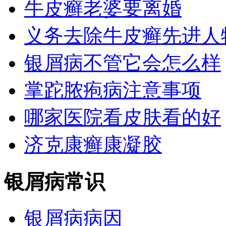
牛皮癣老婆要离婚
义务去除牛皮癣先进人
银屑病不管它会怎么样
掌跎脓疱病注意事项
哪家医院看皮肤看的好
济克康癣康凝胶
银屑病常识
银屑病病因