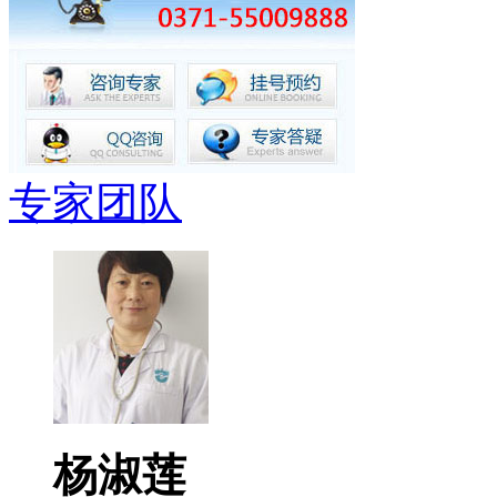
专家团队
杨淑莲