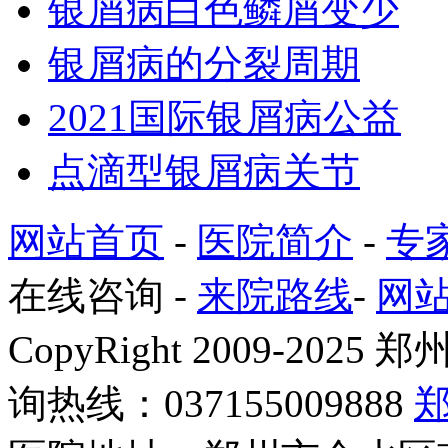
银屑病白色鳞屑变少
银屑病的分裂周期
2021国际银屑病公益
点滴型银屑病关节
网站首页
-
医院简介
-
专
在线咨询
-
来院路线
-
网
CopyRight 2009-2
询热线：037155009888