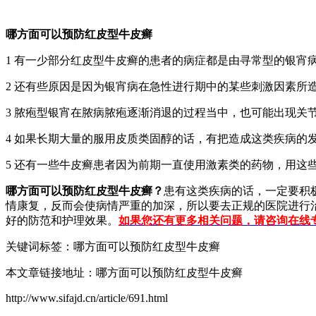
哪方面可以预防红皮型牛皮癣
1 有一少部分红皮型牛皮癣的患者的病症都是由寻常型的银宵
2 还有些原因是因为银宵病在急性进行期中的某些刺激因素所
3 脓疱型银宵在脓病脓疱逐渐消退的过程当中，也可能出现关
4 如果长期大量的服用皮质类固醇的话，有把造成这类疾病的
5 还有一些牛皮癣患者因为前期一直使用激素类的药物，用这
哪方面可以预防红皮型牛皮癣？
患有这类疾病的话，一定要积
情康复，反而会使病情严重的加深，所以要去正规的医院进行
好的防范和护理效果。
如果您还有更多相关问题，请咨询在线
关键词标签：哪方面可以预防红皮型牛皮癣
本文章链接地址：哪方面可以预防红皮型牛皮癣
http://www.sifajd.cn/article/691.html