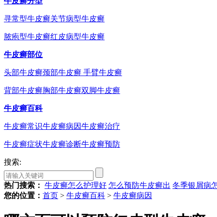
牛皮癣分型
寻常型牛皮癣
关节病型牛皮癣
脓疱型牛皮癣
红皮病型牛皮癣
牛皮癣部位
头部牛皮癣
颈部牛皮癣
手臂牛皮癣
背部牛皮癣
胸部牛皮癣
双脚牛皮癣
牛皮癣百科
牛皮癣常识
牛皮癣病因
牛皮癣治疗
牛皮癣症状
牛皮癣诊断
牛皮癣预防
搜索:
热门搜索：
牛皮癣怎么护理好
怎么预防牛皮癣出
冬季银屑病
您的位置：
首页
>
牛皮癣百科
>
牛皮癣病因