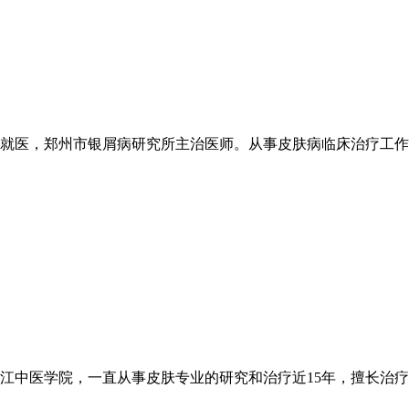
医，郑州市银屑病研究所主治医师。从事皮肤病临床治疗工作20
中医学院，一直从事皮肤专业的研究和治疗近15年，擅长治疗各类