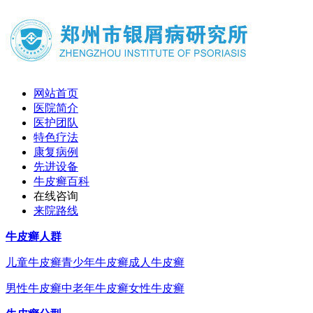
网站首页
医院简介
医护团队
特色疗法
康复病例
先进设备
牛皮癣百科
在线咨询
来院路线
牛皮癣人群
儿童牛皮癣
青少年牛皮癣
成人牛皮癣
男性牛皮癣
中老年牛皮癣
女性牛皮癣