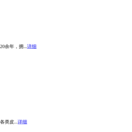
余年，拥...
详细
皮...
详细