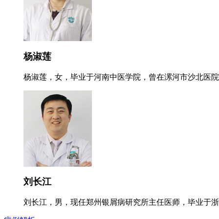
杨淑莲
杨淑莲，女，毕业于河南中医学院，曾在漯河市沙北医院就
刘长江
刘长江，男，现任郑州银屑病研究所主任医师，毕业于浙江