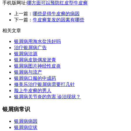
手机版网址:
哪方面可以预防红皮型牛皮癣
上一篇：
哪些是得牛皮癣的病因
下一篇：
牛皮癣复发的因素有哪些
相关文章
银屑病用海水盐洗好吗
治疗银屑病广告
银屑病沽源
银屑病皮肤偶发淤青
银屑病图片神经性皮炎
银屑病与流产
银屑病口服的中成药
修美乐治疗银屑病需要打几针
脸上牛皮癣的男人
银屑病关节炎的危害 诊治现状？
银屑病常识
银屑病病因
银屑病症状