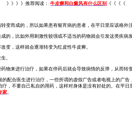
》》》》推荐阅读：
牛皮癣和白癜风有什么区别
《《《《
病转变而成的，所以如果患有银宵病的患者，在平日里应该格外
造成的，比如外用刺激性较强或不适当的药物就会引发这类疾病
节改变，这样就会逐渐转变为红皮性牛皮癣。
发生。
些药物来进行治疗，如果在停药后就会导致病情的反弹，从而转
极的配合医生进行治疗，一些所谓的虚假广告或者电视上的广告
治疗，不要自己私自的用药，这样对身体是没有好处的。在平日
专家
。