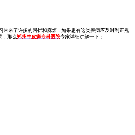
习带来了许多的困扰和麻烦，如果患有这类疾病应及时到正规
果，那么
郑州牛皮癣专科医院
专家详细讲解一下；