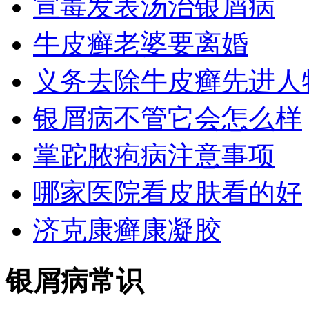
宣毒发表汤治银屑病
牛皮癣老婆要离婚
义务去除牛皮癣先进人
银屑病不管它会怎么样
掌跎脓疱病注意事项
哪家医院看皮肤看的好
济克康癣康凝胶
银屑病常识