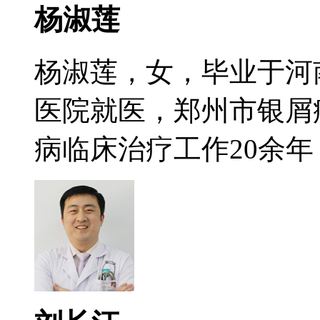
杨淑莲
杨淑莲，女，毕业于河
医院就医，郑州市银屑
病临床治疗工作20余年，