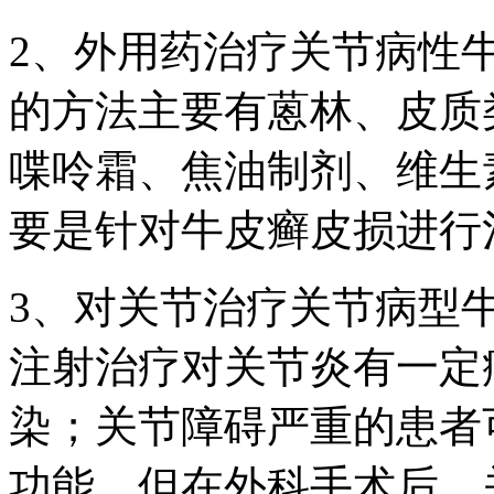
2、外用药治疗关节病性
的方法主要有蒽林、皮质
喋呤霜、焦油制剂、维生
要是针对牛皮癣皮损进行
3、对关节治疗关节病型
注射治疗对关节炎有一定
染；关节障碍严重的患者
功能，但在外科手术后，