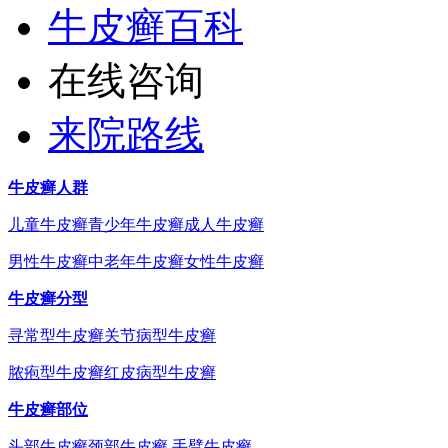
牛皮癣百科
在线咨询
来院路线
牛皮癣人群
儿童牛皮癣
青少年牛皮癣
成人牛皮癣
男性牛皮癣
中老年牛皮癣
女性牛皮癣
牛皮癣分型
寻常型牛皮癣
关节病型牛皮癣
脓疱型牛皮癣
红皮病型牛皮癣
牛皮癣部位
头部牛皮癣
颈部牛皮癣
手臂牛皮癣