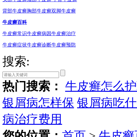
背部牛皮癣
胸部牛皮癣
双脚牛皮癣
牛皮癣百科
牛皮癣常识
牛皮癣病因
牛皮癣治疗
牛皮癣症状
牛皮癣诊断
牛皮癣预防
搜索:
热门搜索：
牛皮癣怎么护
银屑病怎样保
银屑病吃什
病治疗费用
您的位置：
首页
>
牛皮癣