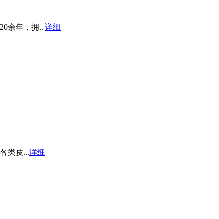
余年，拥...
详细
皮...
详细