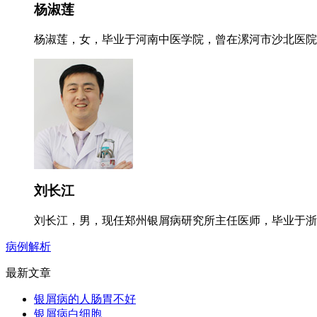
杨淑莲
杨淑莲，女，毕业于河南中医学院，曾在漯河市沙北医院就
刘长江
刘长江，男，现任郑州银屑病研究所主任医师，毕业于浙江
病例解析
最新文章
银屑病的人肠胃不好
银屑病白细胞