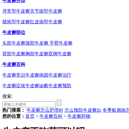
牛皮癣分型
寻常型牛皮癣
关节病型牛皮癣
脓疱型牛皮癣
红皮病型牛皮癣
牛皮癣部位
头部牛皮癣
颈部牛皮癣
手臂牛皮癣
背部牛皮癣
胸部牛皮癣
双脚牛皮癣
牛皮癣百科
牛皮癣常识
牛皮癣病因
牛皮癣治疗
牛皮癣症状
牛皮癣诊断
牛皮癣预防
搜索:
热门搜索：
牛皮癣怎么护理好
怎么预防牛皮癣出
冬季银屑病
您的位置：
首页
>
牛皮癣百科
>
牛皮癣药物