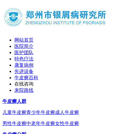
网站首页
医院简介
医护团队
特色疗法
康复病例
先进设备
牛皮癣百科
在线咨询
来院路线
牛皮癣人群
儿童牛皮癣
青少年牛皮癣
成人牛皮癣
男性牛皮癣
中老年牛皮癣
女性牛皮癣