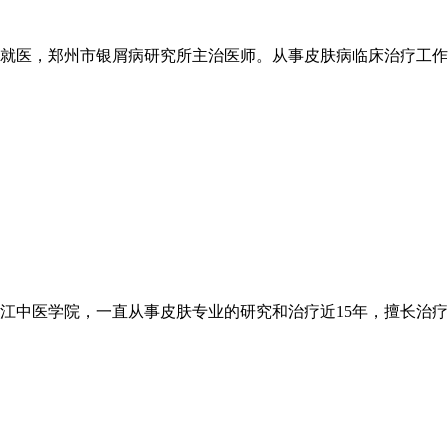
医，郑州市银屑病研究所主治医师。从事皮肤病临床治疗工作20
中医学院，一直从事皮肤专业的研究和治疗近15年，擅长治疗各类