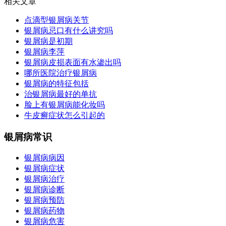
相关文章
点滴型银屑病关节
银屑病忌口有什么讲究吗
银屑病是初期
银屑病李萍
银屑病皮损表面有水渗出吗
哪所医院治疗银屑病
银屑病的特征包括
治银屑病最好的单抗
脸上有银屑病能化妆吗
牛皮癣症状怎么引起的
银屑病常识
银屑病病因
银屑病症状
银屑病治疗
银屑病诊断
银屑病预防
银屑病药物
银屑病危害