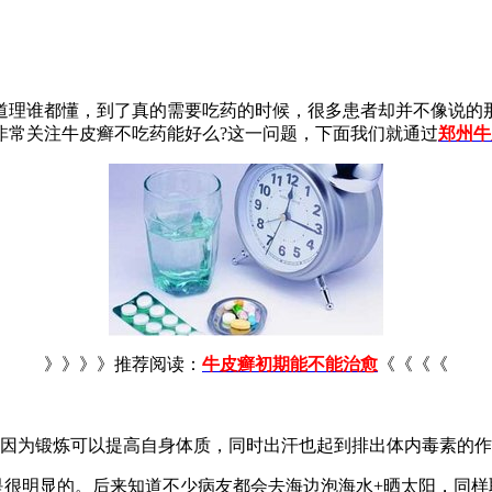
道理谁都懂，到了真的需要吃药的时候，很多患者却并不像说的
非常关注牛皮癣不吃药能好么?这一问题，下面我们就通过
郑州牛
》》》》推荐阅读：
牛皮癣初期能不能治愈
《《《《
，因为锻炼可以提高自身体质，同时出汗也起到排出体内毒素的
是很明显的。后来知道不少病友都会去海边泡海水+晒太阳，同样