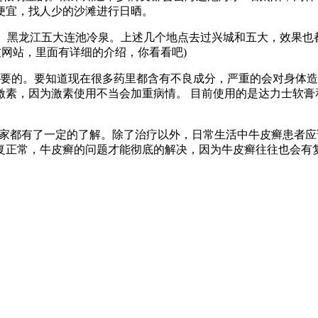
便宜，找人少的沙滩进行日晒。
泉、黑龙江五大连池冷泉。上述几个地点去过兴城和五大，效果也
友网站，里面有详细的介绍，你看看吧)
重要的。要知道现在很多药里都含有不良成分，严重的会对身体
素，因为激素使用不当会加重病情。 目前使用的是达力士软膏和
大家都有了一定的了解。除了治疗以外，日常生活中牛皮癣患者
复正常，牛皮癣的问题才能彻底的解决，因为牛皮癣往往也会有