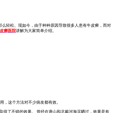
那么轻松。现如今，由于种种原因导致很多人患有牛皮癣，而对
皮癣医院
讲解为大家简单介绍。
作用，这个方法对不少病友都有效。
取得了不错的效果。 曾经在唐山和北戴河海滨晒过，效果是有