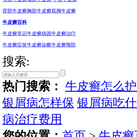
背部牛皮癣
胸部牛皮癣
双脚牛皮癣
牛皮癣百科
牛皮癣常识
牛皮癣病因
牛皮癣治疗
牛皮癣症状
牛皮癣诊断
牛皮癣预防
搜索:
热门搜索：
牛皮癣怎么护
银屑病怎样保
银屑病吃什
病治疗费用
您的位置：
首页
>
牛皮癣