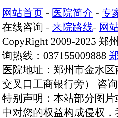
网站首页
-
医院简介
-
专
在线咨询
-
来院路线
-
网
CopyRight 2009-2
询热线：037155009888
医院地址：郑州市金水区
交叉口工商银行旁） 咨询
特别声明：本站部分图片
中对您的权益构成侵权，