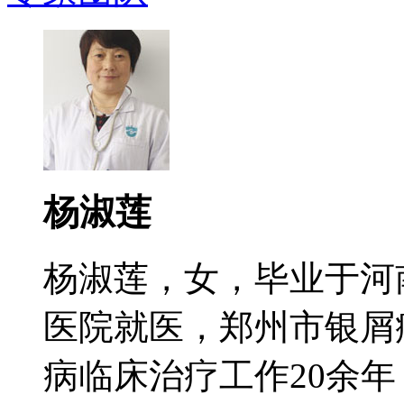
杨淑莲
杨淑莲，女，毕业于河
医院就医，郑州市银屑
病临床治疗工作20余年，