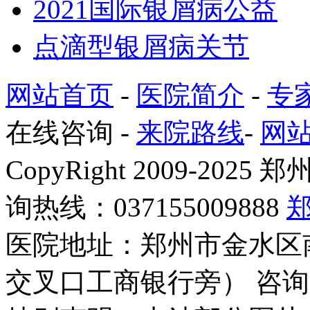
2021国际银屑病公益
点滴型银屑病关节
网站首页
-
医院简介
-
专
在线咨询
-
来院路线
-
网
CopyRight 2009-2
询热线：037155009888
医院地址：郑州市金水区
交叉口工商银行旁） 咨询