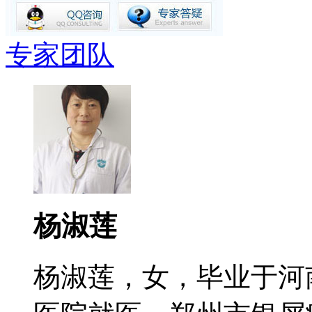
专家团队
杨淑莲
杨淑莲，女，毕业于河