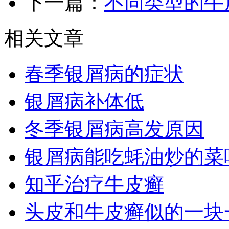
下一篇：
不同类型的牛
相关文章
春季银屑病的症状
银屑病补体低
冬季银屑病高发原因
银屑病能吃蚝油炒的菜
知乎治疗牛皮癣
头皮和牛皮癣似的一块