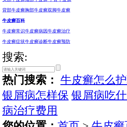
背部牛皮癣
胸部牛皮癣
双脚牛皮癣
牛皮癣百科
牛皮癣常识
牛皮癣病因
牛皮癣治疗
牛皮癣症状
牛皮癣诊断
牛皮癣预防
搜索:
热门搜索：
牛皮癣怎么护
银屑病怎样保
银屑病吃什
病治疗费用
您的位置：
首页
>
牛皮癣