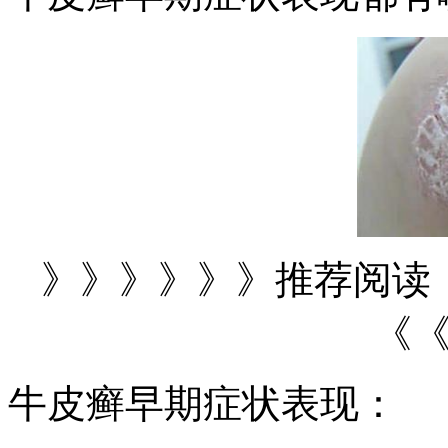
》》》》》》推荐阅读
《
牛皮癣早期症状表现：