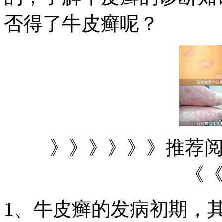
否得了牛皮癣呢？
》》》》》》推荐
《
1、牛皮癣的发病初期，