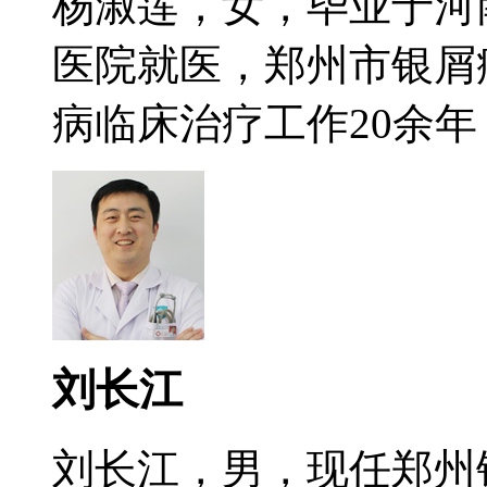
杨淑莲，女，毕业于河
医院就医，郑州市银屑
病临床治疗工作20余年，
刘长江
刘长江，男，现任郑州