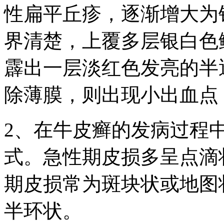
性扁平丘疹，逐渐增大为
界清楚，上覆多层银白色
霹出一层淡红色发亮的半
除薄膜，则出现小出血点
2、在牛皮癣的发病过程
式。急性期皮损多呈点滴
期皮损常为斑块状或地图
半环状。