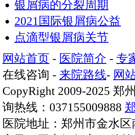
银屑病的分裂周期
2021国际银屑病公益
点滴型银屑病关节
网站首页
-
医院简介
-
专
在线咨询
-
来院路线
-
网
CopyRight 2009-2
询热线：037155009888
医院地址：郑州市金水区