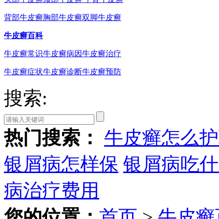
背部牛皮癣
胸部牛皮癣
双脚牛皮癣
牛皮癣百科
牛皮癣常识
牛皮癣病因
牛皮癣治疗
牛皮癣症状
牛皮癣诊断
牛皮癣预防
搜索:
热门搜索：
牛皮癣怎么护
银屑病怎样保
银屑病吃什
病治疗费用
您的位置：
首页
>
牛皮癣