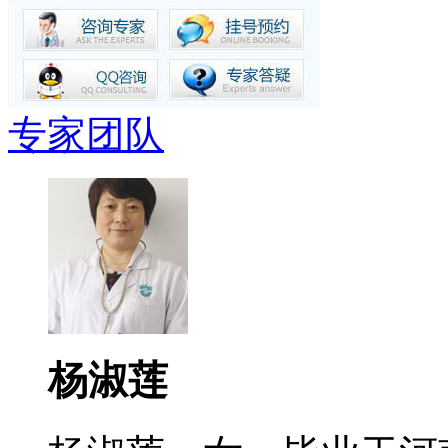
专家团队
杨淑莲