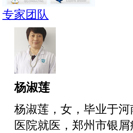
专家团队
杨淑莲
杨淑莲，女，毕业于河
医院就医，郑州市银屑