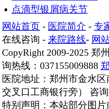
点滴型银屑病关节
网站首页
-
医院简介
-
专
在线咨询
-
来院路线
-
网
CopyRight 2009-2
询热线：037155009888
医院地址：郑州市金水区
交叉口工商银行旁） 咨询
特别声明：本站部分图片