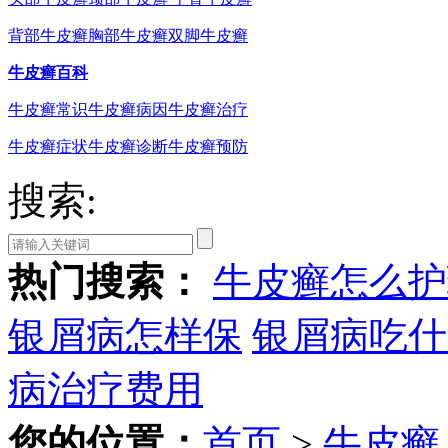
背部牛皮癣
胸部牛皮癣
双脚牛皮癣
牛皮癣百科
牛皮癣常识
牛皮癣病因
牛皮癣治疗
牛皮癣症状
牛皮癣诊断
牛皮癣预防
搜索:
热门搜索：
牛皮癣怎么护
银屑病怎样保
银屑病吃什
病治疗费用
您的位置：
首页
>
牛皮癣