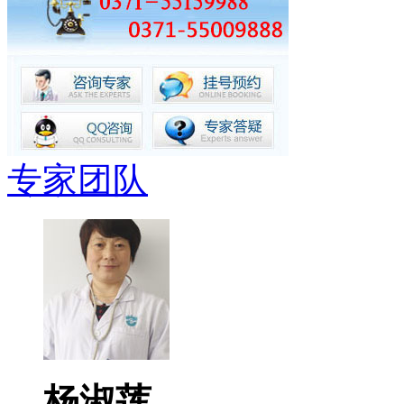
专家团队
杨淑莲