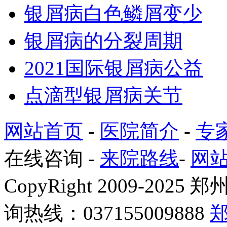
银屑病白色鳞屑变少
银屑病的分裂周期
2021国际银屑病公益
点滴型银屑病关节
网站首页
-
医院简介
-
专
在线咨询
-
来院路线
-
网
CopyRight 2009-2
询热线：037155009888