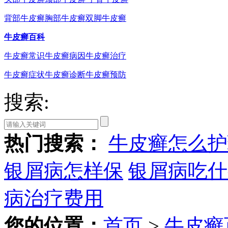
背部牛皮癣
胸部牛皮癣
双脚牛皮癣
牛皮癣百科
牛皮癣常识
牛皮癣病因
牛皮癣治疗
牛皮癣症状
牛皮癣诊断
牛皮癣预防
搜索:
热门搜索：
牛皮癣怎么护
银屑病怎样保
银屑病吃什
病治疗费用
您的位置：
首页
>
牛皮癣