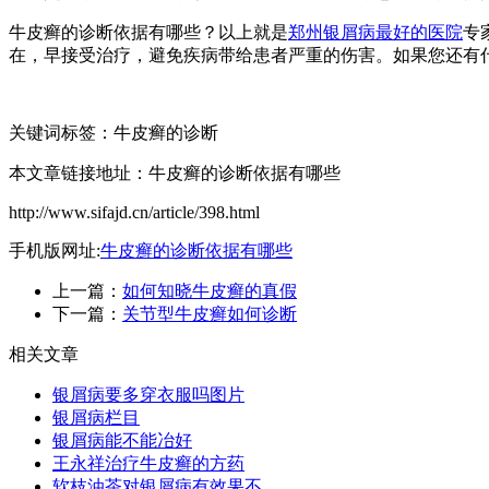
牛皮癣的诊断依据有哪些？以上就是
郑州银屑病最好的医院
专
在，早接受治疗，避免疾病带给患者严重的伤害。如果您还有
关键词标签：牛皮癣的诊断
本文章链接地址：牛皮癣的诊断依据有哪些
http://www.sifajd.cn/article/398.html
手机版网址:
牛皮癣的诊断依据有哪些
上一篇：
如何知晓牛皮癣的真假
下一篇：
关节型牛皮癣如何诊断
相关文章
银屑病要多穿衣服吗图片
银屑病栏目
银屑病能不能冶好
王永祥治疗牛皮癣的方药
软枝油茶对银屑病有效果不