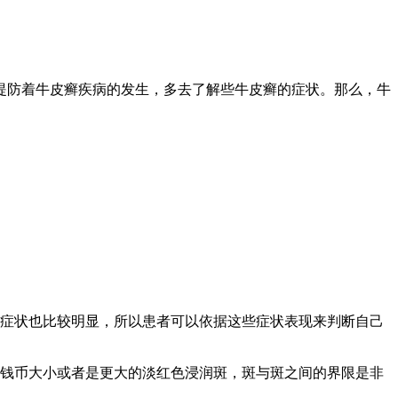
提防着牛皮癣疾病的发生，多去了解些牛皮癣的症状。那么，牛
且症状也比较明显，所以患者可以依据这些症状表现来判断自己
为钱币大小或者是更大的淡红色浸润斑，斑与斑之间的界限是非