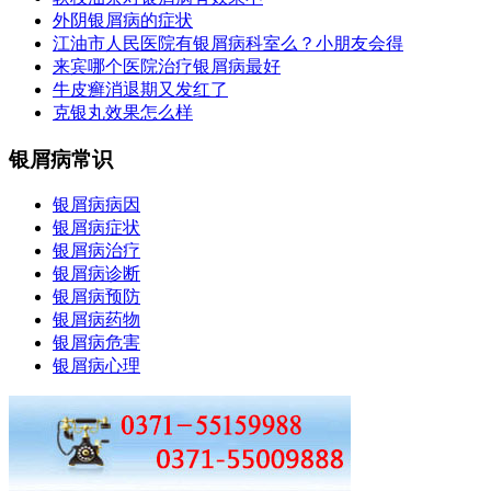
外阴银屑病的症状
江油市人民医院有银屑病科室么？小朋友会得
来宾哪个医院治疗银屑病最好
牛皮癣消退期又发红了
克银丸效果怎么样
银屑病常识
银屑病病因
银屑病症状
银屑病治疗
银屑病诊断
银屑病预防
银屑病药物
银屑病危害
银屑病心理