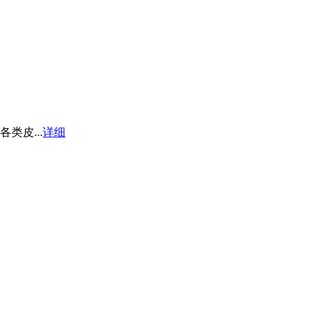
皮...
详细