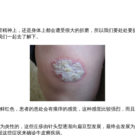
管精神上，还是身体上都会遭受很大的折磨，所以我们要处处要
我们一起去了解下。
呈鲜红色，患者的患处会有瘙痒的感觉，这种感觉比较强烈，而
多为炎性的，这些丘疹由针头型逐渐向扁豆型发展，最终会发展
据这些症状来确诊牛皮癣疾病。