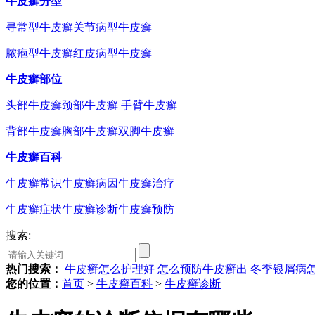
牛皮癣分型
寻常型牛皮癣
关节病型牛皮癣
脓疱型牛皮癣
红皮病型牛皮癣
牛皮癣部位
头部牛皮癣
颈部牛皮癣
手臂牛皮癣
背部牛皮癣
胸部牛皮癣
双脚牛皮癣
牛皮癣百科
牛皮癣常识
牛皮癣病因
牛皮癣治疗
牛皮癣症状
牛皮癣诊断
牛皮癣预防
搜索:
热门搜索：
牛皮癣怎么护理好
怎么预防牛皮癣出
冬季银屑病
您的位置：
首页
>
牛皮癣百科
>
牛皮癣诊断