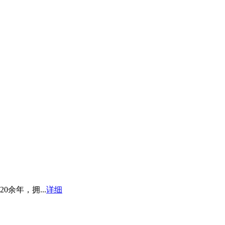
余年，拥...
详细