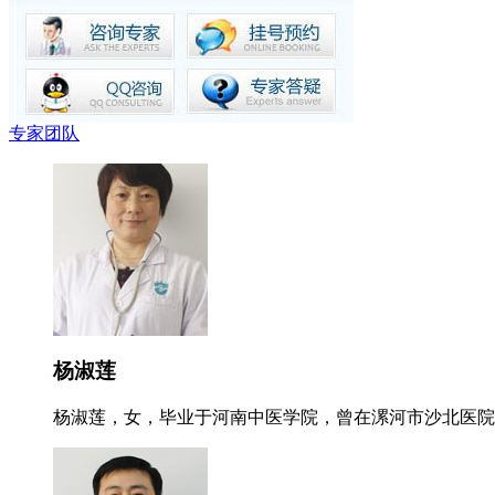
专家团队
杨淑莲
杨淑莲，女，毕业于河南中医学院，曾在漯河市沙北医院就