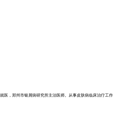
医，郑州市银屑病研究所主治医师。从事皮肤病临床治疗工作20