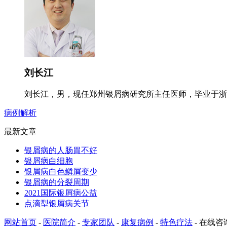
刘长江
刘长江，男，现任郑州银屑病研究所主任医师，毕业于浙江
病例解析
最新文章
银屑病的人肠胃不好
银屑病白细胞
银屑病白色鳞屑变少
银屑病的分裂周期
2021国际银屑病公益
点滴型银屑病关节
网站首页
-
医院简介
-
专家团队
-
康复病例
-
特色疗法
-
在线咨