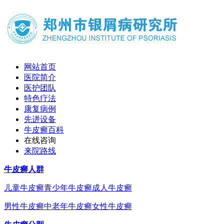
网站首页
医院简介
医护团队
特色疗法
康复病例
先进设备
牛皮癣百科
在线咨询
来院路线
牛皮癣人群
儿童牛皮癣
青少年牛皮癣
成人牛皮癣
男性牛皮癣
中老年牛皮癣
女性牛皮癣