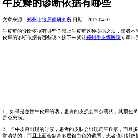
牛皮癣的诊断依据有哪些
文章来源：
郑州市银屑病研究所
日期：2015-04-07
牛皮癣的诊断依据有哪些？患上牛皮癣这种疾病之后，患者不
皮癣的诊断依据有哪些呢？接下来就让
郑州牛皮癣医院
专家带
1、如果是急性牛皮癣的话，患者的皮损会呈点滴状，其颜色
是否患病。
2、当牛皮癣出现的时候，患者的皮肤会出现扁平丘疹，而且
常清楚的，而且上面会副高多层银白色的磷屑，患者也可以依