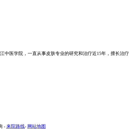
中医学院，一直从事皮肤专业的研究和治疗近15年，擅长治疗各类
询
-
来院路线
-
网站地图