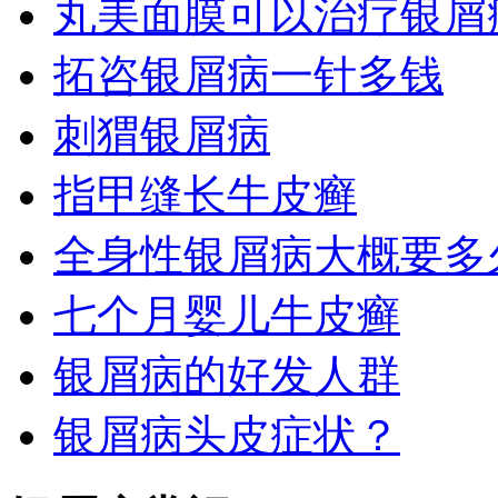
丸美面膜可以治疗银屑
拓咨银屑病一针多钱
刺猬银屑病
指甲缝长牛皮癣
全身性银屑病大概要多
七个月婴儿牛皮癣
银屑病的好发人群
银屑病头皮症状？