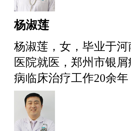
杨淑莲
杨淑莲，女，毕业于河
医院就医，郑州市银屑
病临床治疗工作20余年，