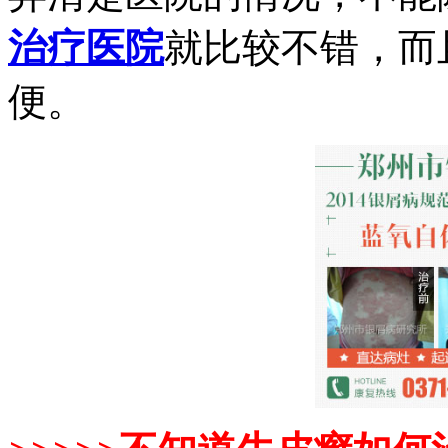
治疗医院
就比较不错，而
便。