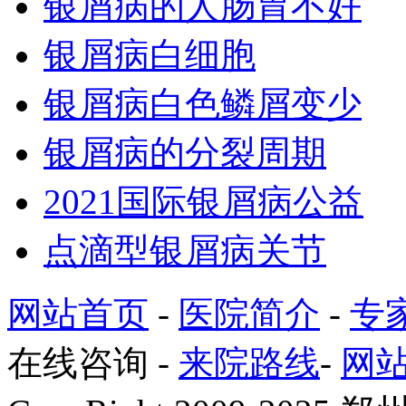
银屑病的人肠胃不好
银屑病白细胞
银屑病白色鳞屑变少
银屑病的分裂周期
2021国际银屑病公益
点滴型银屑病关节
网站首页
-
医院简介
-
专
在线咨询
-
来院路线
-
网