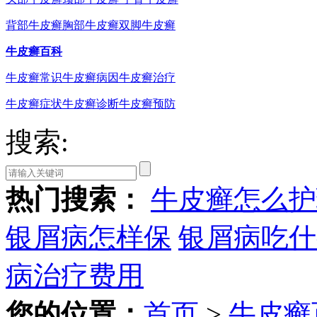
背部牛皮癣
胸部牛皮癣
双脚牛皮癣
牛皮癣百科
牛皮癣常识
牛皮癣病因
牛皮癣治疗
牛皮癣症状
牛皮癣诊断
牛皮癣预防
搜索:
热门搜索：
牛皮癣怎么护
银屑病怎样保
银屑病吃什
病治疗费用
您的位置：
首页
>
牛皮癣