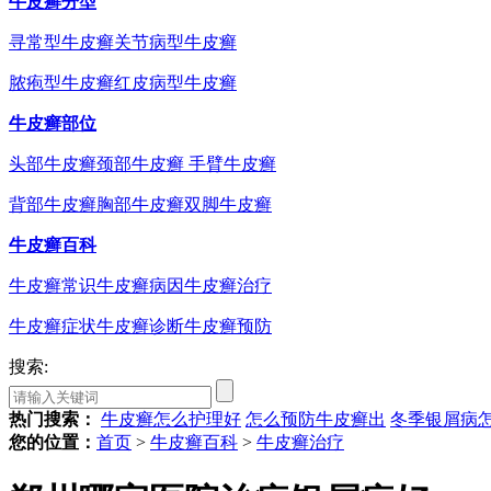
牛皮癣分型
寻常型牛皮癣
关节病型牛皮癣
脓疱型牛皮癣
红皮病型牛皮癣
牛皮癣部位
头部牛皮癣
颈部牛皮癣
手臂牛皮癣
背部牛皮癣
胸部牛皮癣
双脚牛皮癣
牛皮癣百科
牛皮癣常识
牛皮癣病因
牛皮癣治疗
牛皮癣症状
牛皮癣诊断
牛皮癣预防
搜索:
热门搜索：
牛皮癣怎么护理好
怎么预防牛皮癣出
冬季银屑病
您的位置：
首页
>
牛皮癣百科
>
牛皮癣治疗