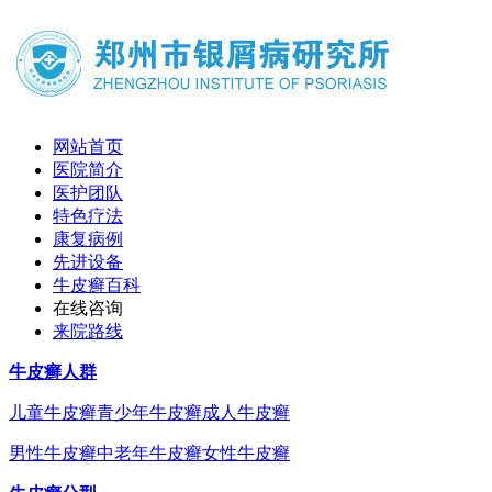
网站首页
医院简介
医护团队
特色疗法
康复病例
先进设备
牛皮癣百科
在线咨询
来院路线
牛皮癣人群
儿童牛皮癣
青少年牛皮癣
成人牛皮癣
男性牛皮癣
中老年牛皮癣
女性牛皮癣