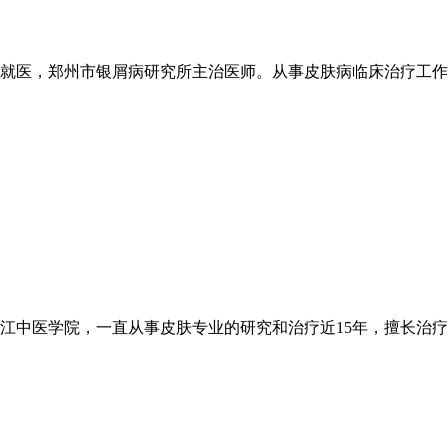
医，郑州市银屑病研究所主治医师。从事皮肤病临床治疗工作20
中医学院，一直从事皮肤专业的研究和治疗近15年，擅长治疗各类