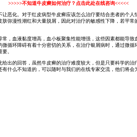
>>>>>不知道牛皮癣如何治疗？点击此处在线咨询<<<<<
不让恶化。对于红皮病型牛皮癣应该怎么治疗要结合患者的个人
皮肤弥漫性潮红和大量脱屑，因此对治疗的敏感性下降，若平常
异常，血液黏度增高，血小板聚集性能增强，这些因素都能导致
的微循环障碍有着十分密切的关系，在治疗银屑病时，通过微循
重要。
此给出的回答，虽然牛皮癣的治疗难度较大，但是只要科学的治
还有什么不知道的，可以随时与我们的在线专家交流，他们将会