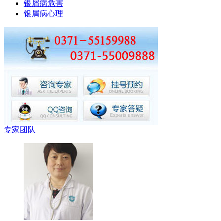
银屑病危害
银屑病心理
专家团队