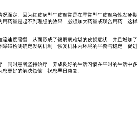
情况而定。因为红皮病型牛皮癣常是在寻常型牛皮癣急性发疹期
的用药量是起不到理想的效果，必须加大药量或联合用药，这样
血流速度缓慢，从而形成了银屑病难堪的皮损症状，并且增加了
环障碍检测确定发病机制，恢复机体内环境的平衡与稳定，促进
疗，同时患者坚持治疗，养成良好的生活习惯在平时的生活中多
为您更好的解决烦恼，祝您早日康复。