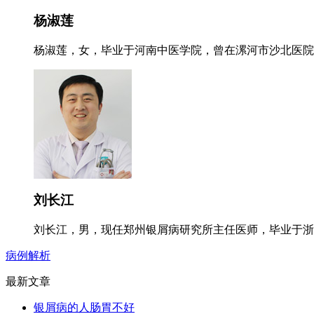
杨淑莲
杨淑莲，女，毕业于河南中医学院，曾在漯河市沙北医院就
刘长江
刘长江，男，现任郑州银屑病研究所主任医师，毕业于浙江
病例解析
最新文章
银屑病的人肠胃不好