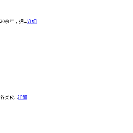
余年，拥...
详细
皮...
详细