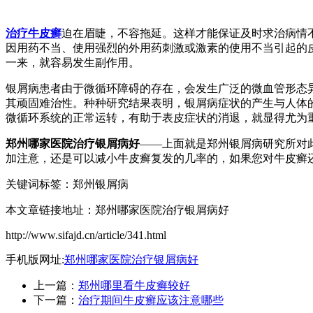
治疗牛皮癣
迫在眉睫，不容拖延。这样才能保证及时求治病情
因用药不当、使用强烈的外用药刺激或激素的使用不当引起的
一来，就容易发生副作用。
银屑病患者由于微循环障碍的存在，会发生广泛的微血管形态
其顽固难治性。种种研究结果表明，银屑病症状的产生与人体
微循环系统的正常运转，有助于表皮症状的消退，就显得尤为
郑州哪家医院治疗银屑病好
——上面就是郑州银屑病研究所对
加注意，还是可以减小牛皮癣复发的几率的，如果您对牛皮癣
关键词标签：郑州银屑病
本文章链接地址：郑州哪家医院治疗银屑病好
http://www.sifajd.cn/article/341.html
手机版网址:
郑州哪家医院治疗银屑病好
上一篇：
郑州哪里看牛皮癣较好
下一篇：
治疗期间牛皮癣应该注意哪些