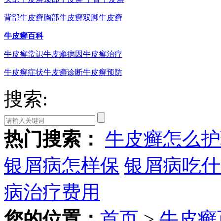
背部牛皮癣
胸部牛皮癣
双脚牛皮癣
牛皮癣百科
牛皮癣常识
牛皮癣病因
牛皮癣治疗
牛皮癣症状
牛皮癣诊断
牛皮癣预防
搜索:
热门搜索：
牛皮癣怎么护
银屑病怎样保
银屑病吃什
病治疗费用
您的位置：
首页
>
牛皮癣