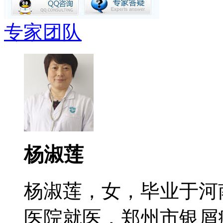
专家团队
杨淑莲
杨淑莲，女，毕业于河
医院就医，郑州市银屑