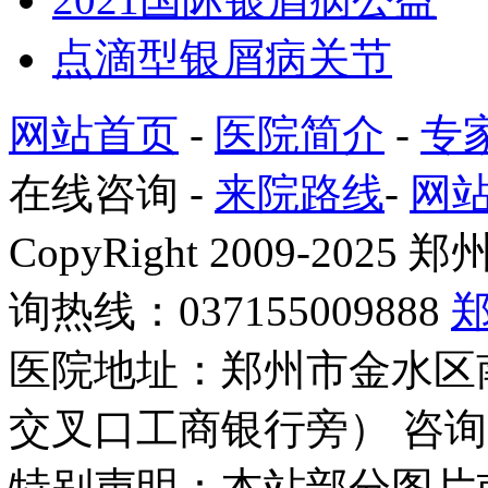
点滴型银屑病关节
网站首页
-
医院简介
-
专
在线咨询
-
来院路线
-
网
CopyRight 2009-2
询热线：037155009888
医院地址：郑州市金水区
交叉口工商银行旁） 咨询
特别声明：本站部分图片