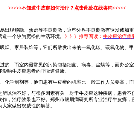
>>>>>不知道牛皮癣如何治疗？点击此处在线咨询<<<<<
们易出现烦躁、焦虑等不良刺激，这些外界不良刺激有诱发或加
营造一个较为宽松的生活环境。
》》》推荐阅读：
牛皮癣治疗需
、吸烟、家居装饰等，它们所散发出来的一氧化碳、碳氧化物、
。
度过的，而室内最常见的污染包括细菌、病毒、尘螨等，而办公
能影响牛皮癣患者的呼吸道健康。
属、化学制剂等，他们患有牛皮癣的机率比一般工作人员要高，
之所以治不好，与很多因素有关，对于牛皮癣这种疾病，患者不
发作，治疗效果也不好。郑州市银屑病研究所专业治疗牛皮癣，
为大家做出权威性的解答。