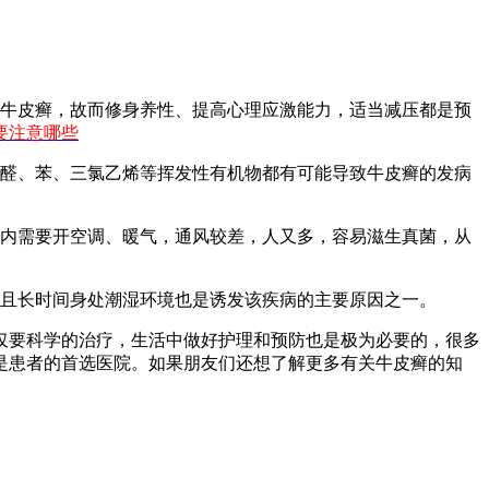
重牛皮癣，故而修身养性、提高心理应激能力，适当减压都是预
要注意哪些
甲醛、苯、三氯乙烯等挥发性有机物都有可能导致牛皮癣的发病
室内需要开空调、暖气，通风较差，人又多，容易滋生真菌，从
而且长时间身处潮湿环境也是诱发该疾病的主要原因之一。
仅要科学的治疗，生活中做好护理和预防也是极为必要的，很多
是患者的首选医院。如果朋友们还想了解更多有关牛皮癣的知