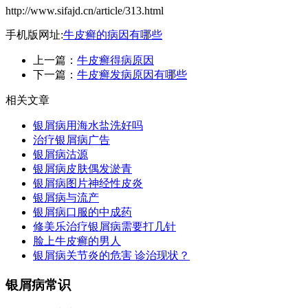
http://www.sifajd.cn/article/313.html
手机版网址:
牛皮癣的病因有哪些
上一篇：
牛皮癣得病原因
下一篇：
牛皮癣发病原因有哪些
相关文章
银屑病用海水盐洗好吗
治疗银屑病广告
银屑病沽源
银屑病皮肤偶发淤青
银屑病图片神经性皮炎
银屑病与流产
银屑病口服的中成药
修美乐治疗银屑病需要打几针
脸上牛皮癣的男人
银屑病关节炎的危害 诊治现状？
银屑病常识