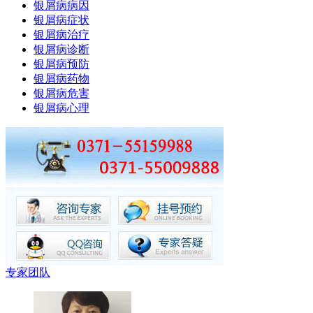
银屑病病因
银屑病症状
银屑病治疗
银屑病诊断
银屑病预防
银屑病药物
银屑病危害
银屑病心理
专家团队