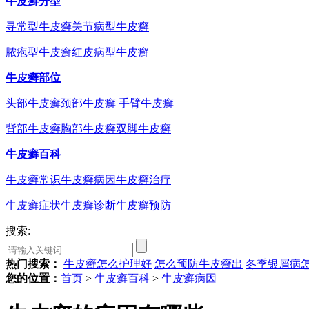
牛皮癣分型
寻常型牛皮癣
关节病型牛皮癣
脓疱型牛皮癣
红皮病型牛皮癣
牛皮癣部位
头部牛皮癣
颈部牛皮癣
手臂牛皮癣
背部牛皮癣
胸部牛皮癣
双脚牛皮癣
牛皮癣百科
牛皮癣常识
牛皮癣病因
牛皮癣治疗
牛皮癣症状
牛皮癣诊断
牛皮癣预防
搜索:
热门搜索：
牛皮癣怎么护理好
怎么预防牛皮癣出
冬季银屑病
您的位置：
首页
>
牛皮癣百科
>
牛皮癣病因