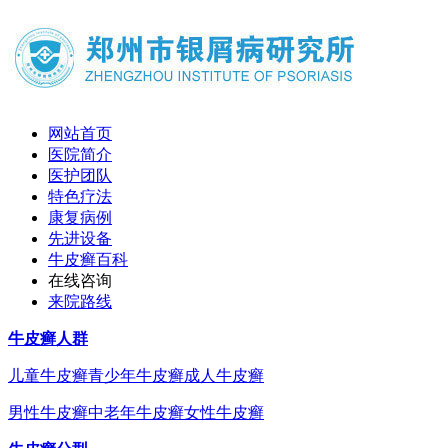
网站首页
医院简介
医护团队
特色疗法
康复病例
先进设备
牛皮癣百科
在线咨询
来院路线
牛皮癣人群
儿童牛皮癣
青少年牛皮癣
成人牛皮癣
男性牛皮癣
中老年牛皮癣
女性牛皮癣