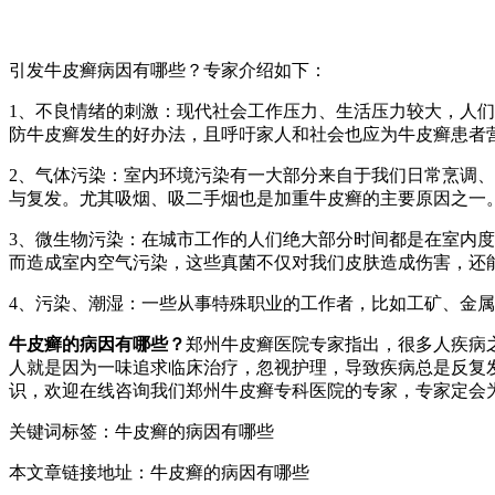
引发牛皮癣病因有哪些？专家介绍如下：
1、不良情绪的刺激：现代社会工作压力、生活压力较大，人
防牛皮癣发生的好办法，且呼吁家人和社会也应为牛皮癣患者
2、气体污染：室内环境污染有一大部分来自于我们日常烹调
与复发。尤其吸烟、吸二手烟也是加重牛皮癣的主要原因之一
3、微生物污染：在城市工作的人们绝大部分时间都是在室内
而造成室内空气污染，这些真菌不仅对我们皮肤造成伤害，还
4、污染、潮湿：一些从事特殊职业的工作者，比如工矿、金
牛皮癣的病因有哪些？
郑州牛皮癣医院专家指出，很多人疾病
人就是因为一味追求临床治疗，忽视护理，导致疾病总是反复
识，欢迎在线咨询我们郑州牛皮癣专科医院的专家，专家定会
关键词标签：牛皮癣的病因有哪些
本文章链接地址：牛皮癣的病因有哪些