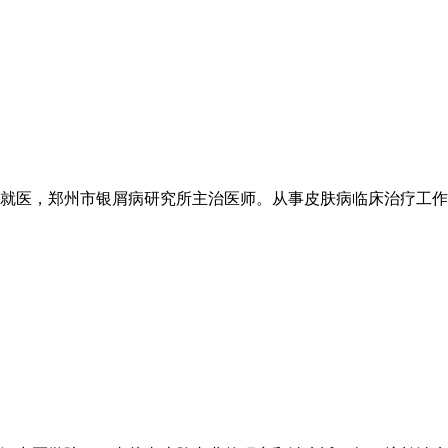
医，郑州市银屑病研究所主治医师。从事皮肤病临床治疗工作20