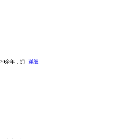
余年，拥...
详细