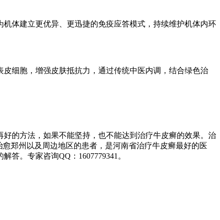
为机体建立更优异、更迅捷的免疫应答模式，持续维护机体内环
表皮细胞，增强皮肤抵抗力，通过传统中医内调，结合绿色治
再好的方法，如果不能坚持，也不能达到治疗牛皮癣的效果。治
治愈郑州以及周边地区的患者，是河南省治疗牛皮癣最好的医
专家咨询QQ：1607779341。