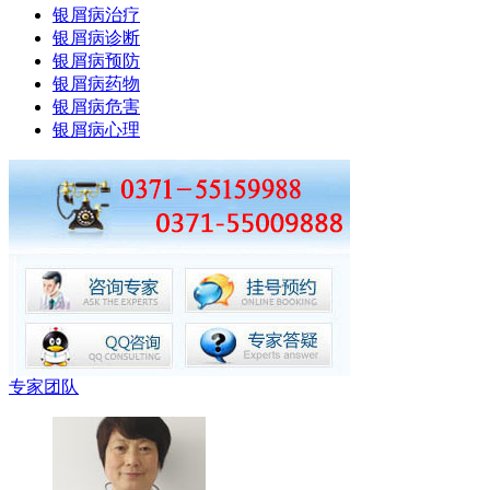
银屑病治疗
银屑病诊断
银屑病预防
银屑病药物
银屑病危害
银屑病心理
专家团队