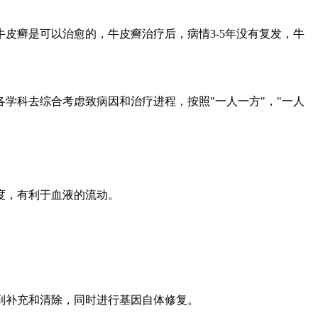
皮癣是可以治愈的，牛皮癣治疗后，病情3-5年没有复发，牛
！
学科去综合考虑致病因和治疗进程，按照"一人一方"，"一人
度，有利于血液的流动。
。
到补充和清除，同时进行基因自体修复。