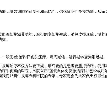
功能，增强细胞的耐受性和记忆性，强化适应性免疫功能，从而
常血液细胞滋养功能，减少病变细胞生成，消除皮损形成，滋养
功效。
，一般患者治疗7日皮肤瘙痒、疼痛减轻，进行期转变为消退期。
牛皮癣治疗不仅方法要正规，最终要的是患者要坚持治疗，使用
治疗牛皮癣的医院，医院采用“蓝氧自体免疫激活疗法”已经成功
们郑州牛皮癣专科医院的专家，专家定会为大家做出权威性的解答。