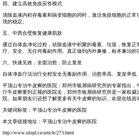
四、建立高效免疫应答模式
清除血液内积存毒素和病变细胞的同时，激活免疫细胞的正常
境的稳定。
五、中西合璧恢复健康肌肤
通过自体血净化过程，祛除血液中积聚的毒素、垃圾，恢复正
疗、安全、无任何毒副作用。真正做到内外兼修，标本兼治的
六、快速见效，全面治愈，防止复发
自体净血疗法治疗全程安全无毒副作用、治愈率高、复发率低
平顶山专治牛皮癣的医院：郑州市银屑病研究所的专家指出，
疗牛皮癣要到正规的医院去，郑州市银屑病研究所是一家权威
院。如果朋友们还想了解更多有关牛皮癣的知识，欢迎在线咨询我
关键词标签：平顶山专治牛皮癣的医院
本文章链接地址：平顶山专治牛皮癣的医院
http://www.sifajd.cn/article/273.html