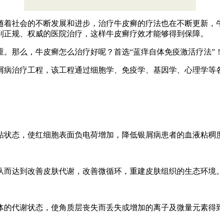
着社会的不断发展和进步，治疗牛皮癣的疗法也在不断更新，牛
到正规、权威的医院治疗，这样牛皮癣疗效才能够得到保障。
。那么，牛皮癣怎么治疗好呢？首选“蓝痒自体免疫激活疗法”
病治疗工程，该工程通过细胞学、免疫学、基因学、心理学等各
粘状态，使红细胞表面负电荷增加，降低银屑病患者的血液粘稠
从而达到改善皮肤代谢，改善微循环，重建皮肤组织的生态环境
体的代谢状态，使角质层丧失而丢失或增加的离子及微量元素得