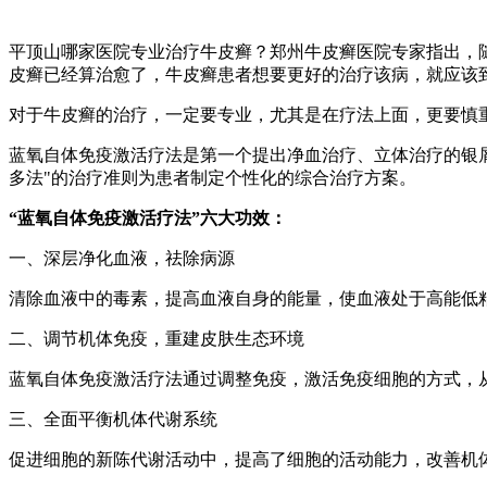
平顶山哪家医院专业治疗牛皮癣？郑州牛皮癣医院专家指出，随
皮癣已经算治愈了，牛皮癣患者想要更好的治疗该病，就应该
对于牛皮癣的治疗，一定要专业，尤其是在疗法上面，更要慎重
蓝氧自体免疫激活疗法是第一个提出净血治疗、立体治疗的银屑
多法"的治疗准则为患者制定个性化的综合治疗方案。
“蓝氧自体免疫激活疗法”六大功效：
一、深层净化血液，祛除病源
清除血液中的毒素，提高血液自身的能量，使血液处于高能低
二、调节机体免疫，重建皮肤生态环境
蓝氧自体免疫激活疗法通过调整免疫，激活免疫细胞的方式，
三、全面平衡机体代谢系统
促进细胞的新陈代谢活动中，提高了细胞的活动能力，改善机