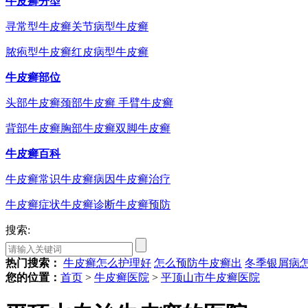
牛皮癣分型
寻常型牛皮癣
关节病型牛皮癣
脓疱型牛皮癣
红皮病型牛皮癣
牛皮癣部位
头部牛皮癣
颈部牛皮癣
手臂牛皮癣
背部牛皮癣
胸部牛皮癣
双脚牛皮癣
牛皮癣百科
牛皮癣常识
牛皮癣病因
牛皮癣治疗
牛皮癣症状
牛皮癣诊断
牛皮癣预防
搜索:
热门搜索：
牛皮癣怎么护理好
怎么预防牛皮癣出
冬季银屑病
您的位置：
首页
>
牛皮癣医院
>
平顶山市牛皮癣医院