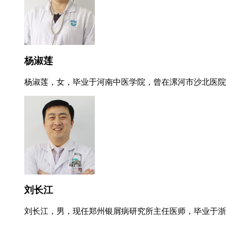
杨淑莲
杨淑莲，女，毕业于河南中医学院，曾在漯河市沙北医院就
刘长江
刘长江，男，现任郑州银屑病研究所主任医师，毕业于浙江