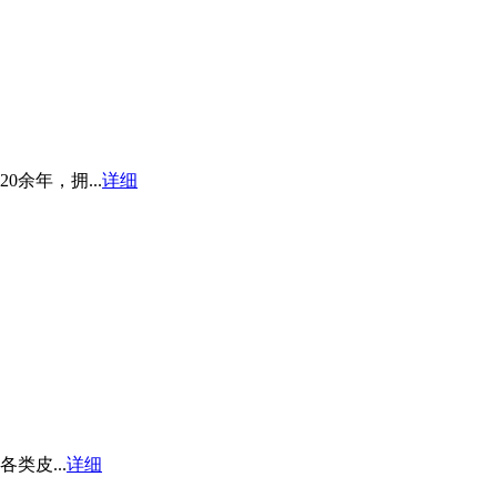
余年，拥...
详细
皮...
详细