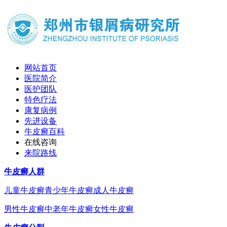
网站首页
医院简介
医护团队
特色疗法
康复病例
先进设备
牛皮癣百科
在线咨询
来院路线
牛皮癣人群
儿童牛皮癣
青少年牛皮癣
成人牛皮癣
男性牛皮癣
中老年牛皮癣
女性牛皮癣