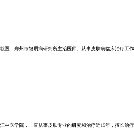
医，郑州市银屑病研究所主治医师。从事皮肤病临床治疗工作20
中医学院，一直从事皮肤专业的研究和治疗近15年，擅长治疗各类