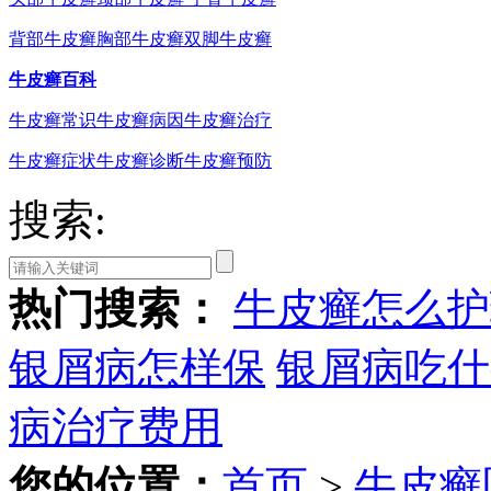
背部牛皮癣
胸部牛皮癣
双脚牛皮癣
牛皮癣百科
牛皮癣常识
牛皮癣病因
牛皮癣治疗
牛皮癣症状
牛皮癣诊断
牛皮癣预防
搜索:
热门搜索：
牛皮癣怎么护
银屑病怎样保
银屑病吃什
病治疗费用
您的位置：
首页
>
牛皮癣