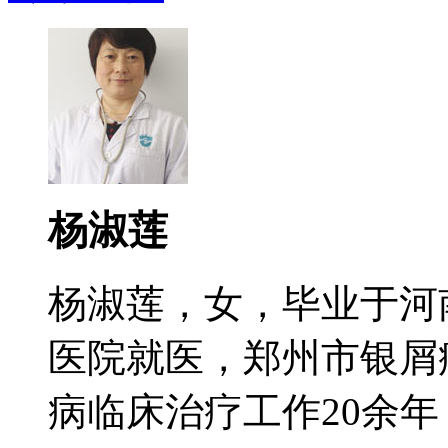
杨淑莲
杨淑莲，女，毕业于河
医院就医，郑州市银屑
病临床治疗工作20余年，