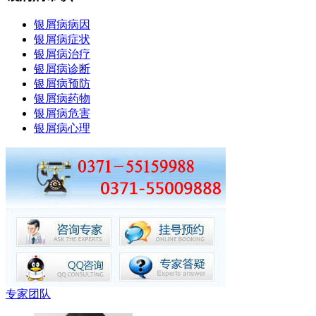
银屑病病因
银屑病症状
银屑病治疗
银屑病诊断
银屑病预防
银屑病药物
银屑病危害
银屑病心理
专家团队