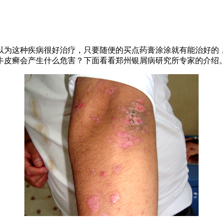
以为这种疾病很好治疗，只要随便的买点药膏涂涂就有能治好的
牛皮癣会产生什么危害？下面看看郑州银屑病研究所专家的介绍