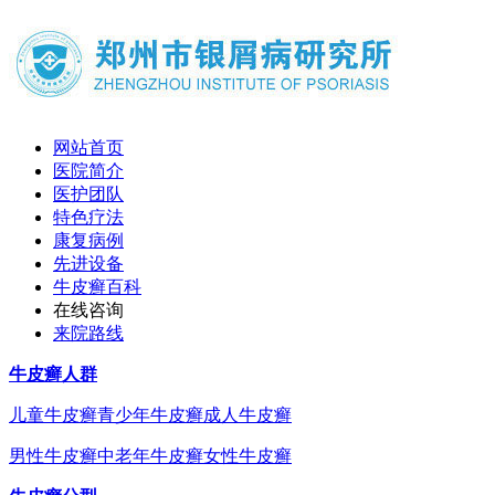
网站首页
医院简介
医护团队
特色疗法
康复病例
先进设备
牛皮癣百科
在线咨询
来院路线
牛皮癣人群
儿童牛皮癣
青少年牛皮癣
成人牛皮癣
男性牛皮癣
中老年牛皮癣
女性牛皮癣