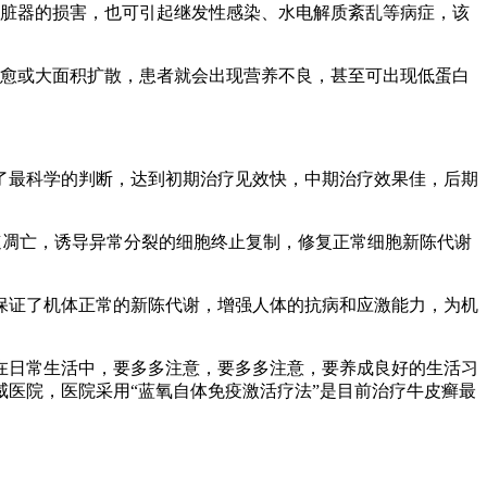
等脏器的损害，也可引起继发性感染、水电解质紊乱等病症，该
不愈或大面积扩散，患者就会出现营养不良，甚至可出现低蛋白
了最科学的判断，达到初期治疗见效快，中期治疗效果佳，后期
速凋亡，诱导异常分裂的细胞终止复制，修复正常细胞新陈代谢
保证了机体正常的新陈代谢，增强人体的抗病和应激能力，为机
在日常生活中，要多多注意，要多多注意，要养成良好的生活习
医院，医院采用“蓝氧自体免疫激活疗法”是目前治疗牛皮癣最