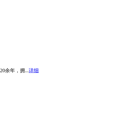
余年，拥...
详细