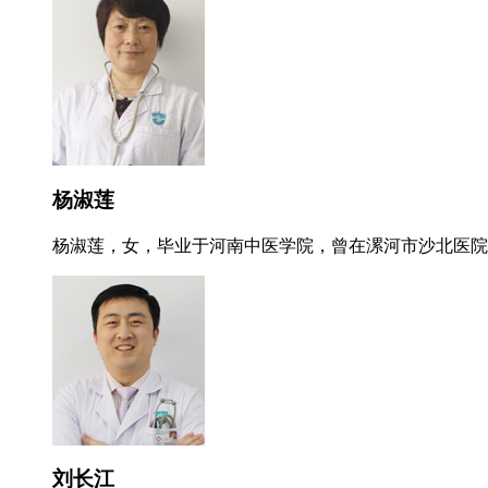
杨淑莲
杨淑莲，女，毕业于河南中医学院，曾在漯河市沙北医院就
刘长江