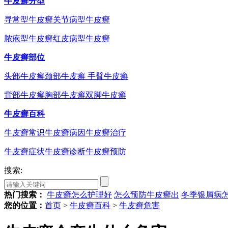
牛皮癣分型
寻常型牛皮癣
关节病型牛皮癣
脓疱型牛皮癣
红皮病型牛皮癣
牛皮癣部位
头部牛皮癣
颈部牛皮癣
手臂牛皮癣
背部牛皮癣
胸部牛皮癣
双脚牛皮癣
牛皮癣百科
牛皮癣常识
牛皮癣病因
牛皮癣治疗
牛皮癣症状
牛皮癣诊断
牛皮癣预防
搜索:
热门搜索：
牛皮癣怎么护理好
怎么预防牛皮癣出
冬季银屑病
您的位置：
首页
>
牛皮癣百科
>
牛皮癣危害