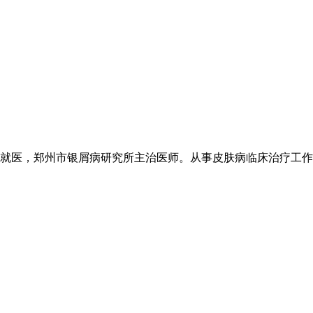
医，郑州市银屑病研究所主治医师。从事皮肤病临床治疗工作20