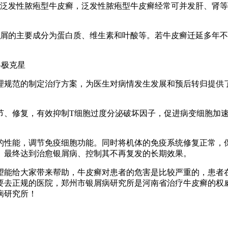
为泛发性脓疱型牛皮癣，泛发性脓疱型牛皮癣经常可并发肝、肾
皮屑的主要成分为蛋白质、维生素和叶酸等。若牛皮癣迁延多年
终极克星
理规范的制定治疗方案，为医生对病情发生发展和预后转归提供
节、修复，有效抑制T细胞过度分泌破坏因子，促进病变细胞加
的性能，调节免疫细胞功能。同时将机体的免疫系统修复正常，
。最终达到治愈银屑病、控制其不再复发的长期效果。
望能给大家带来帮助，牛皮癣对患者的危害是比较严重的，患者
要去正规的医院，郑州市银屑病研究所是河南省治疗牛皮癣的权威
病研究所！